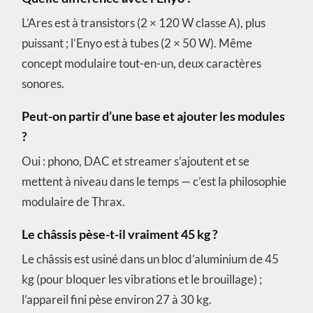
L’Ares est à transistors (2 × 120 W classe A), plus
puissant ; l’Enyo est à tubes (2 × 50 W). Même
concept modulaire tout-en-un, deux caractères
sonores.
Peut-on partir d’une base et ajouter les modules
?
Oui : phono, DAC et streamer s’ajoutent et se
mettent à niveau dans le temps — c’est la philosophie
modulaire de Thrax.
Le châssis pèse-t-il vraiment 45 kg ?
Le châssis est usiné dans un bloc d’aluminium de 45
kg (pour bloquer les vibrations et le brouillage) ;
l’appareil fini pèse environ 27 à 30 kg.