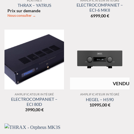
PLATINES
AMPLIFICATEUR INTÉGRÉ
ELECTROCOMPANIET –
THRAX – YATRUS
ECI-6 MKII
Prix sur demande
6999,00
€
Nous consulter →
RUPTURE DE
STOCK
AMPLIFICATEUR INTÉGRÉ
AMPLIFICATEUR INTÉGRÉ
ELECTROCOMPANIET –
HEGEL – H590
ECI 80D
10995,00
€
3990,00
€