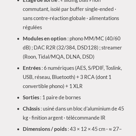
commutant, isolé par buffer single-ended ·
sans contre-réaction globale · alimentations
régulées
Modules en option
: phono MM/MC (40/60
dB) ; DAC R2R (32/384, DSD128) ; streamer
(Roon, Tidal/MQA, DLNA, DSD)
Entrées
: 6 numériques (AES, S/PDIF, Toslink,
USB, réseau, Bluetooth) + 3 RCA (dont 1
convertible phono) + 1 XLR
Sorties
: 1 paire de bornes
Châssis
: usiné dans un bloc d’aluminium de 45
kg · finition argent · télécommande IR
Dimensions / poids
: 43 × 12 × 45 cm · ≈ 27–