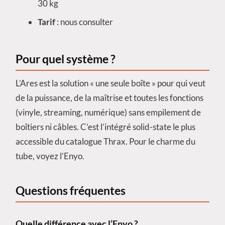
30 kg
Tarif
: nous consulter
Pour quel système ?
L’Ares est la solution « une seule boîte » pour qui veut
de la puissance, de la maîtrise et toutes les fonctions
(vinyle, streaming, numérique) sans empilement de
boîtiers ni câbles. C’est l’intégré solid-state le plus
accessible du catalogue Thrax. Pour le charme du
tube, voyez l’Enyo.
Questions fréquentes
Quelle différence avec l’Enyo ?