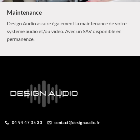
Maintenance
Design Audio assure également la maintenance de votre
système audio et/ou vidéo. Avec un SAV disponible en
permanence.
04 94 47 35 33
contact@designaudio.fr