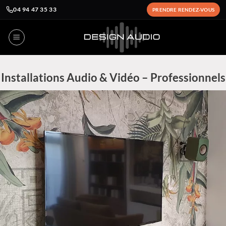
04 94 47 35 33
PRENDRE RENDEZ-VOUS
Passer
au
contenu
Installations Audio & Vidéo – Professionnels