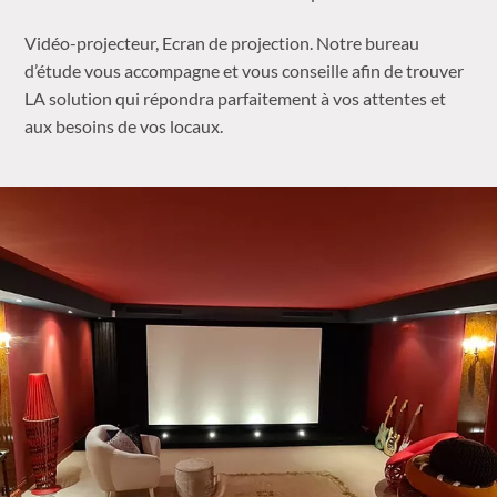
Vidéo-projecteur, Ecran de projection. Notre bureau
d’étude vous accompagne et vous conseille afin de trouver
LA solution qui répondra parfaitement à vos attentes et
aux besoins de vos locaux.