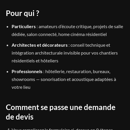
Pour qui ?
Particuliers
: amateurs d’écoute critique, projets de salle
dédiée, salon connecté, home cinéma résidentiel
Architectes et décorateurs
: conseil technique et
intégration architecturale invisible pour vos chantiers
résidentiels et hôteliers
Professionnels
: hôtellerie, restauration, bureaux,
showrooms — sonorisation et acoustique adaptées à
votre lieu
Comment se passe une demande
de devis
Vous remplissez le formulaire ci-dessus en 9 étapes