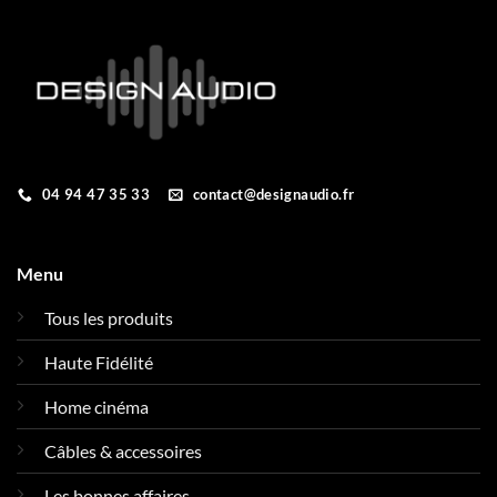
04 94 47 35 33
contact@designaudio.fr
Menu
Tous les produits
Haute Fidélité
Home cinéma
Câbles & accessoires
Les bonnes affaires