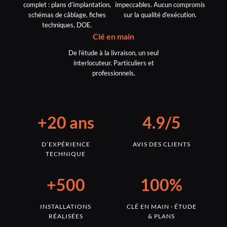
complet : plans d’implantation,
impeccables. Aucun compromis
schémas de câblage, fiches
sur la qualité d’exécution.
techniques, DOE.
Clé en main
De l’étude à la livraison, un seul
interlocuteur. Particuliers et
professionnels.
+20 ans
4.9/5
D’EXPÉRIENCE
AVIS DES CLIENTS
TECHNIQUE
+500
100%
INSTALLATIONS
CLÉ EN MAIN · ÉTUDE
RÉALISÉES
& PLANS