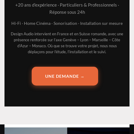
+20 ans d’expérience · Particuliers & Professionnels ·
Réponse sous 24h
Hi-Fi · Home Cinéma · Sonorisation · Installation sur mesure
Design Audio intervient en France et en Suisse romande, avec une
présence renforcée sur l’axe Genève – Lyon – Marseille – Côte
d’Azur – Monaco. Où que se trouve votre projet, nous nous
déplaçons pour l’étude, l’installation et le suivi.
UNE DEMANDE →