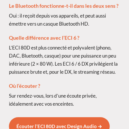
Le Bluetooth fonctionne-t-il dans les deux sens ?
Oui : il reçoit depuis vos appareils, et peut aussi
émettre vers un casque Bluetooth HD.
Quelle différence avec l’ECI 6 ?
L’ECI 80D est plus connecté et polyvalent (phono,
DAC, Bluetooth, casque) pour une puissance un peu
inférieure (2 × 80 W). Les ECI 6 / 6 DX privilégient la
puissance brute et, pour le DX, le streaming réseau.
Où l’écouter ?
Sur rendez-vous, lors d’une écoute privée,
idéalement avec vos enceintes.
Écouter l’ECI 80D avec Design Audio →