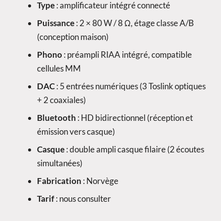
Type
: amplificateur intégré connecté
Puissance
: 2 × 80 W / 8 Ω, étage classe A/B
(conception maison)
Phono
: préampli RIAA intégré, compatible
cellules MM
DAC
: 5 entrées numériques (3 Toslink optiques
+ 2 coaxiales)
Bluetooth
: HD bidirectionnel (réception et
émission vers casque)
Casque
: double ampli casque filaire (2 écoutes
simultanées)
Fabrication
: Norvège
Tarif
: nous consulter