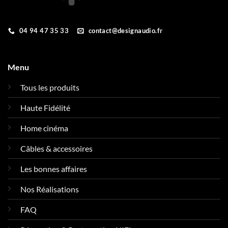
04 94 47 35 33
contact@designaudio.fr
Menu
Tous les produits
Haute Fidélité
Home cinéma
Câbles & accessoires
Les bonnes affaires
Nos Réalisations
FAQ