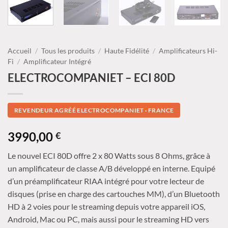
Accueil
/
Tous les produits
/
Haute Fidélité
/
Amplificateurs Hi-
Fi
/
Amplificateur Intégré
ELECTROCOMPANIET – ECI 80D
REVENDEUR AGRÉÉ ELECTROCOMPANIET · FRANCE
3990,00
€
Le nouvel ECI 80D offre 2 x 80 Watts sous 8 Ohms, grâce à
un amplificateur de classe A/B développé en interne. Equipé
d’un préamplificateur RIAA intégré pour votre lecteur de
disques (prise en charge des cartouches MM), d’un Bluetooth
HD à 2 voies pour le streaming depuis votre appareil iOS,
Android, Mac ou PC, mais aussi pour le streaming HD vers