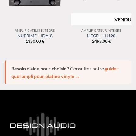
RUPTURE DE
STOCK
AMPLIFICATEUR INTÉGRÉ
AMPLIFICATEUR INTÉGRÉ
NUPRIME – IDA-8
HEGEL – H120
1350,00
€
2495,00
€
Besoin d'aide pour choisir ?
Consultez notre
guide :
quel ampli pour platine vinyle →