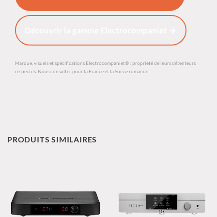
Découvrir la gamme Electrocompaniet →
Marque, visuels et spécifications Electrocompaniet® : propriété de leurs détenteurs
respectifs. Nous consulter pour la France et la Suisse romande.
PRODUITS SIMILAIRES