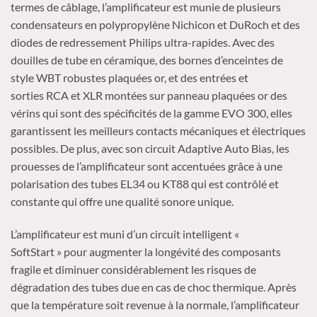
termes de câblage, l’amplificateur est munie de plusieurs
condensateurs en polypropylène
Nichicon
et
DuRoch
et des
diodes de redressement Philips ultra-rapides.
Avec des
douilles de tube en céramique, des bornes d’enceintes de
style
WBT
robustes
plaquées or
, et des entrées et
sorties
RCA
et
XLR
montées sur panneau
plaquées or
des
vérins qui sont des spécificités de la gamme
EVO
300, elles
garantissent les meilleurs contacts mécaniques et électriques
possibles.
De plus, avec son circuit
Adaptive
Auto
Bias
, les
prouesses de l’amplificateur sont accentuées grâce à une
polarisation des tubes
EL34
ou
KT88
qui est contrôlé et
constante qui offre une qualité sonore unique.
L’amplificateur est muni d’un circuit intelligent «
SoftStart
» pour augmenter la longévité des composants
fragile et diminuer considérablement les risques de
dégradation des tubes due en cas de choc thermique.
Après
que la température soit revenue à la normale, l’amplificateur