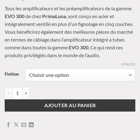
Tous les amplificateurs et les préamplificateurs de la gamme
EVO
300
de chez
PrimaLuna
, sont
conçu en acier et
intégralement ventilé en plus d’un fignolage en cinq couches.
Vous bénéficirez également des meilleures pièces du marché
en termes de câblage dans
l’amplificateur intégré à tubes
comme dans toutes la gamme
EVO
300
. Ce qui rend ces
produits privilégiés dans le monde de l’audio.
EFFACER
Finition
quantité de PrimaLuna - EVO 300 - Amplificateur intégré à tubes
AJOUTER AU PANIER