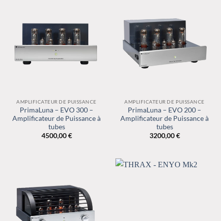
15995
AMPLIFICATEUR DE PUISSANCE
AMPLIFICATEUR DE PUISSANCE
PrimaLuna – EVO 300 –
PrimaLuna – EVO 200 –
Amplificateur de Puissance à
Amplificateur de Puissance à
tubes
tubes
4500,00
€
3200,00
€