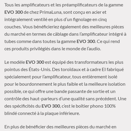
Tous les amplificateurs et les préamplificateurs de la gamme
EVO
300
de chez
PrimaLuna
, sont
conçu
en acier et
intégralement ventilé en plus d’un fignolage en cinq
couches.
Vous bénéficieriez également des meilleures pièces
du marché en termes de câblage dans l’amplificateur intégré à
tubes comme dans toutes la gamme
EVO
300
.
Ce qui rend
ces produits privilégiés dans le monde de l’audio.
Le modèle
EVO
300
est équipé des transformateurs les plus
pointus des États-Unis.
Des toroïdaux et à cadre EI fabriqué
spécialement pour l’amplificateur, tous entièrement isolé
pour le bourdonnement le plus faible et la meilleure isolation
possible, ce qui offre une bande passante de sortie et un
contrôle des haut-parleurs d’une qualité sans précédent.
Une
des spécificités du
EVO
300
, c’est le boîtier phono
100%
blindé connecté à la plaque inférieure.
En plus de bénéficier des meilleures pièces du marché en