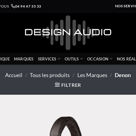
VOUS
04 94 47 35 33
NOS SERVI
IQUE
MARQUES
SERVICES
OUTILS
OCCASION
NOS RÉAL
Accueil
/
Tous les produits
/
Les Marques
/
Denon
FILTRER