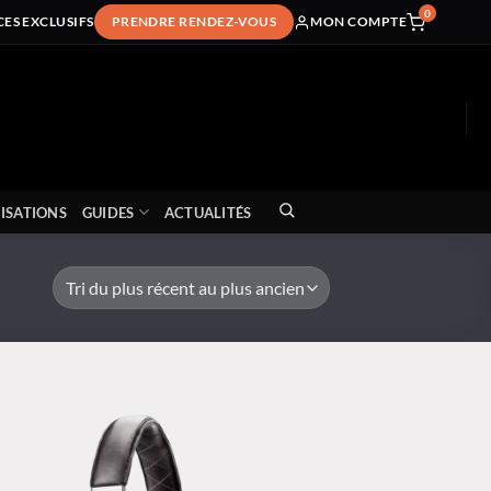
0
CES EXCLUSIFS
PRENDRE RENDEZ-VOUS
MON COMPTE
ISATIONS
GUIDES
ACTUALITÉS