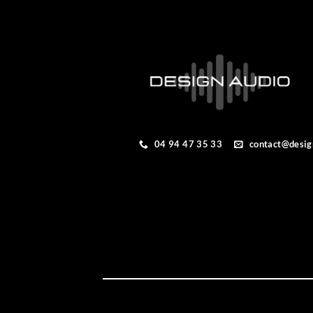
04 94 47 35 33
contact@desig