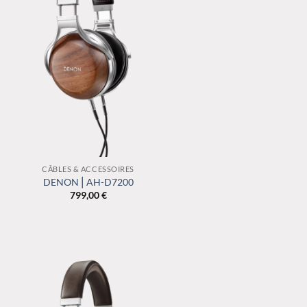
CÂBLES & ACCESSOIRES
DENON⎪AH-D7200
799,00
€