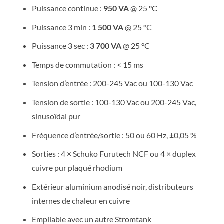
Puissance continue :
950 VA
@ 25 °C
Puissance 3 min :
1 500 VA
@ 25 °C
Puissance 3 sec :
3 700 VA
@ 25 °C
Temps de commutation : < 15 ms
Tension d’entrée : 200-245 Vac ou 100-130 Vac
Tension de sortie : 100-130 Vac ou 200-245 Vac,
sinusoïdal pur
Fréquence d’entrée/sortie : 50 ou 60 Hz, ±0,05 %
Sorties : 4 × Schuko Furutech NCF ou 4 × duplex
cuivre pur plaqué rhodium
Extérieur aluminium anodisé noir, distributeurs
internes de chaleur en cuivre
Empilable avec un autre Stromtank