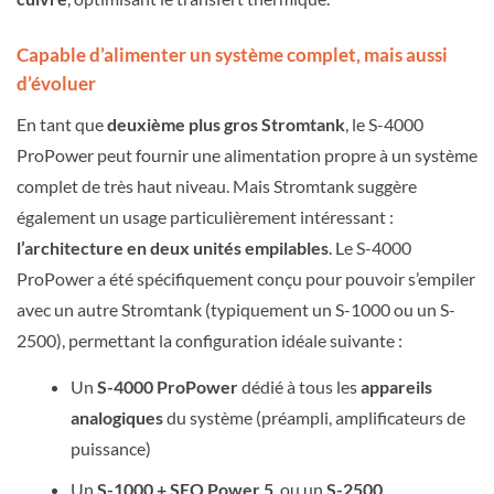
Capable d’alimenter un système complet, mais aussi
d’évoluer
En tant que
deuxième plus gros Stromtank
, le S-4000
ProPower peut fournir une alimentation propre à un système
complet de très haut niveau. Mais Stromtank suggère
également un usage particulièrement intéressant :
l’architecture en deux unités empilables
. Le S-4000
ProPower a été spécifiquement conçu pour pouvoir s’empiler
avec un autre Stromtank (typiquement un S-1000 ou un S-
2500), permettant la configuration idéale suivante :
Un
S-4000 ProPower
dédié à tous les
appareils
analogiques
du système (préampli, amplificateurs de
puissance)
Un
S-1000 + SEQ Power 5
, ou un
S-2500
,