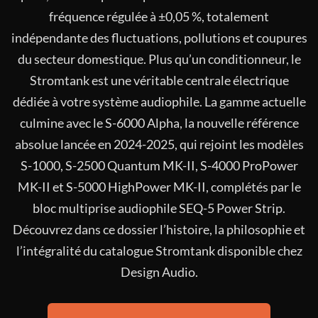
fréquence régulée à ±0,05 %, totalement
indépendante des fluctuations, pollutions et coupures
du secteur domestique. Plus qu’un conditionneur, le
Stromtank est une véritable centrale électrique
dédiée à votre système audiophile. La gamme actuelle
culmine avec le S-6000 Alpha, la nouvelle référence
absolue lancée en 2024-2025, qui rejoint les modèles
S-1000, S-2500 Quantum MK-II, S-4000 ProPower
MK-II et S-5000 HighPower MK-II, complétés par le
bloc multiprise audiophile SEQ-5 Power Strip.
Découvrez dans ce dossier l’histoire, la philosophie et
l’intégralité du catalogue Stromtank disponible chez
Design Audio.