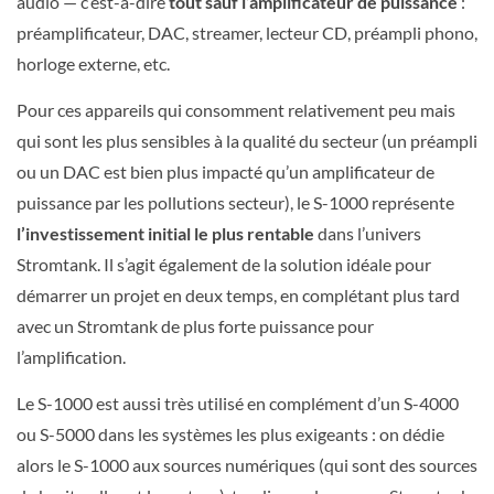
audio — c’est-à-dire
tout sauf l’amplificateur de puissance
:
préamplificateur, DAC, streamer, lecteur CD, préampli phono,
horloge externe, etc.
Pour ces appareils qui consomment relativement peu mais
qui sont les plus sensibles à la qualité du secteur (un préampli
ou un DAC est bien plus impacté qu’un amplificateur de
puissance par les pollutions secteur), le S-1000 représente
l’investissement initial le plus rentable
dans l’univers
Stromtank. Il s’agit également de la solution idéale pour
démarrer un projet en deux temps, en complétant plus tard
avec un Stromtank de plus forte puissance pour
l’amplification.
Le S-1000 est aussi très utilisé en complément d’un S-4000
ou S-5000 dans les systèmes les plus exigeants : on dédie
alors le S-1000 aux sources numériques (qui sont des sources