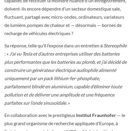
capables de restituer la moindre nuance d’un enregistrement,
doivent-ils encore dépendre d’un secteur domestique sale,
fluctuant, partagé avec micro-ondes, ordinateurs, variateurs
de lumière, pompes de chaleur et — désormais — bornes de
recharge de véhicules électriques ?
Sa réponse, telle qu’il l’expose dans un entretien à
Stereophile
: «
J’ai vu Tesla et d’autres entreprises utiliser des batteries
plus performantes que les batteries au plomb, et j’ai décidé de
construire un générateur électrique audiophile alimenté
uniquement par un pack lithium-fer-phosphate,
parfaitement blindé en aluminium, capable d’éliminer toute
pollution et de délivrer une amplitude et une fréquence
parfaites sur l’onde sinusoïdale.
»
En collaboration avec le prestigieux
Institut Fraunhofer
— le
plus grand organisme de recherche appliquée d’Europe, à