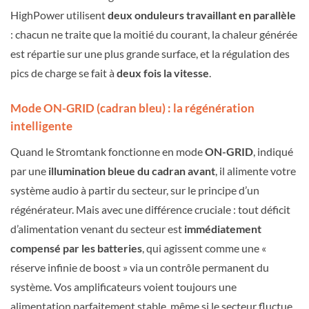
HighPower utilisent
deux onduleurs travaillant en parallèle
: chacun ne traite que la moitié du courant, la chaleur générée
est répartie sur une plus grande surface, et la régulation des
pics de charge se fait à
deux fois la vitesse
.
Mode ON-GRID (cadran bleu) : la régénération
intelligente
Quand le Stromtank fonctionne en mode
ON-GRID
, indiqué
par une
illumination bleue du cadran avant
, il alimente votre
système audio à partir du secteur, sur le principe d’un
régénérateur. Mais avec une différence cruciale : tout déficit
d’alimentation venant du secteur est
immédiatement
compensé par les batteries
, qui agissent comme une «
réserve infinie de boost » via un contrôle permanent du
système. Vos amplificateurs voient toujours une
alimentation parfaitement stable, même si le secteur fluctue