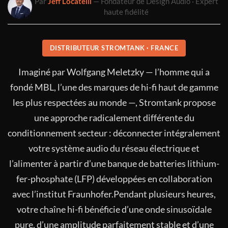
Par
Jeff Locatelli
— Fondateur de Design Audio · Expert
haute fidélité
DISTRIBUTEUR STROMTANK · FRANCE
Imaginé par Wolfgang Meletzky — l’homme qui a
fondé MBL, l’une des marques de hi-fi haut de gamme
les plus respectées au monde —, Stromtank propose
une approche radicalement différente du
conditionnement secteur : déconnecter intégralement
votre système audio du réseau électrique et
l’alimenter à partir d’une banque de batteries lithium-
fer-phosphate (LFP) développées en collaboration
avec l’institut Fraunhofer.Pendant plusieurs heures,
votre chaîne hi-fi bénéficie d’une onde sinusoïdale
pure, d’une amplitude parfaitement stable et d’une