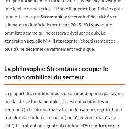
l’origine notamment du format MP3 —, Meletzky développe
une famille de batteries LFP spécifiquement optimisées pour
l’audio. La marque
Stromtank
(« réservoir d’électricité » en
allemand) naît officiellement vers 2015-2016, avec une
première gamme qui ne cessera d’évoluer depuis. La
génération actuelle MK-II représente l’aboutissement de
plus d’une décennie de raffinement technique.
La philosophie Stromtank : couper le
cordon ombilical du secteur
La plupart des conditionneurs secteur audiophiles partagent
une faiblesse fondamentale :
ils restent connectés au
secteur
. Qu’ils filtrent (par self/condensateur), régulent (par
transformateur ferro-résonant) ou régénèrent (par étage
actif), ils traitent un signal qui continue d’être influencé par