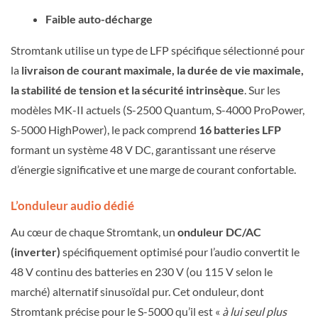
Faible auto-décharge
Stromtank utilise un type de LFP spécifique sélectionné pour
la
livraison de courant maximale, la durée de vie maximale,
la stabilité de tension et la sécurité intrinsèque
. Sur les
modèles MK-II actuels (S-2500 Quantum, S-4000 ProPower,
S-5000 HighPower), le pack comprend
16 batteries LFP
formant un système 48 V DC, garantissant une réserve
d’énergie significative et une marge de courant confortable.
L’onduleur audio dédié
Au cœur de chaque Stromtank, un
onduleur DC/AC
(inverter)
spécifiquement optimisé pour l’audio convertit le
48 V continu des batteries en 230 V (ou 115 V selon le
marché) alternatif sinusoïdal pur. Cet onduleur, dont
Stromtank précise pour le S-5000 qu’il est «
à lui seul plus