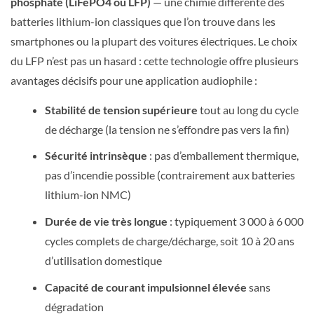
phosphate (LiFePO4 ou LFP)
— une chimie différente des
batteries lithium-ion classiques que l’on trouve dans les
smartphones ou la plupart des voitures électriques. Le choix
du LFP n’est pas un hasard : cette technologie offre plusieurs
avantages décisifs pour une application audiophile :
Stabilité de tension supérieure
tout au long du cycle
de décharge (la tension ne s’effondre pas vers la fin)
Sécurité intrinsèque
: pas d’emballement thermique,
pas d’incendie possible (contrairement aux batteries
lithium-ion NMC)
Durée de vie très longue
: typiquement 3 000 à 6 000
cycles complets de charge/décharge, soit 10 à 20 ans
d’utilisation domestique
Capacité de courant impulsionnel élevée
sans
dégradation