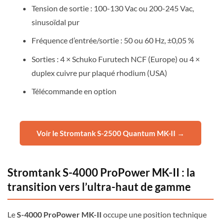
Tension de sortie : 100-130 Vac ou 200-245 Vac,
sinusoïdal pur
Fréquence d’entrée/sortie : 50 ou 60 Hz, ±0,05 %
Sorties : 4 × Schuko Furutech NCF (Europe) ou 4 ×
duplex cuivre pur plaqué rhodium (USA)
Télécommande en option
Voir le Stromtank S-2500 Quantum MK-II →
Stromtank S-4000 ProPower MK-II : la
transition vers l’ultra-haut de gamme
Le
S-4000 ProPower MK-II
occupe une position technique