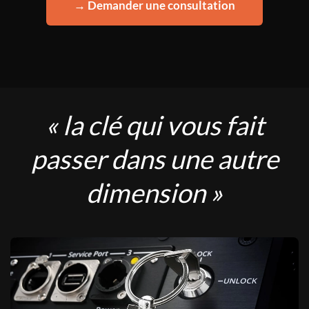
→ Demander une consultation
« la clé qui vous fait
passer dans une autre
dimension »