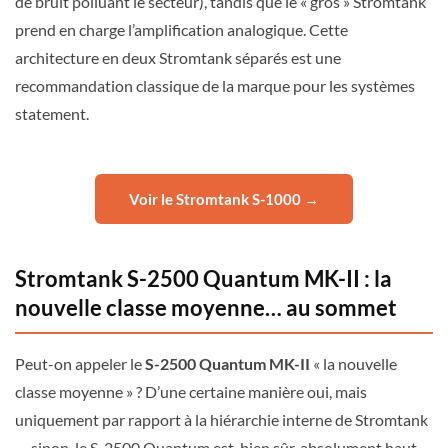
de bruit polluant le secteur), tandis que le « gros » Stromtank
prend en charge l’amplification analogique. Cette
architecture en deux Stromtank séparés est une
recommandation classique de la marque pour les systèmes
statement.
Voir le Stromtank S-1000 →
Stromtank S-2500 Quantum MK-II : la
nouvelle classe moyenne… au sommet
Peut-on appeler le
S-2500 Quantum MK-II
« la nouvelle
classe moyenne » ? D’une certaine manière oui, mais
uniquement par rapport à la hiérarchie interne de Stromtank
— sinon, le S-2500 Quantum est, bien sûr, absolument haut