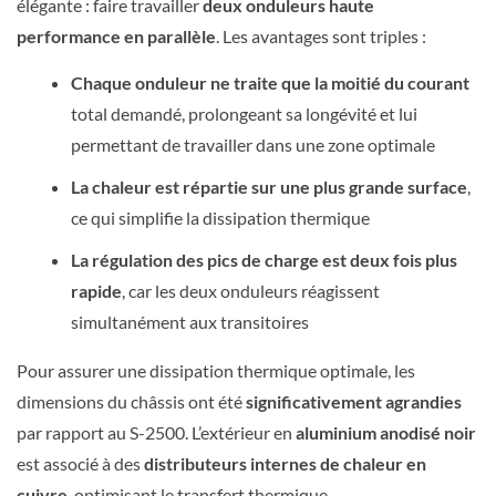
élégante : faire travailler
deux onduleurs haute
performance en parallèle
. Les avantages sont triples :
Chaque onduleur ne traite que la moitié du courant
total demandé, prolongeant sa longévité et lui
permettant de travailler dans une zone optimale
La chaleur est répartie sur une plus grande surface
,
ce qui simplifie la dissipation thermique
La régulation des pics de charge est deux fois plus
rapide
, car les deux onduleurs réagissent
simultanément aux transitoires
Pour assurer une dissipation thermique optimale, les
dimensions du châssis ont été
significativement agrandies
par rapport au S-2500. L’extérieur en
aluminium anodisé noir
est associé à des
distributeurs internes de chaleur en
cuivre
, optimisant le transfert thermique.