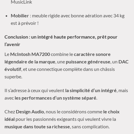
MusicLink
Mobilier
: meuble rigide avec bonne aération avec 34 kg
est à prévoir !
Conclusion : un intégré haute performance, prêt pour
l’avenir
Le
McIntosh MA7200
combine le
caractère sonore
légendaire de la marque
, une
puissance généreuse
, un
DAC
évolutif
, et une connectique complète dans un châssis
superbe.
Il s’adresse à ceux qui veulent
la simplicité d’un intégré
, mais
avec
les performances d’un système séparé
.
Chez
Design Audio
, nous le considérons comme
le choix
idéal
pour les passionnés exigeants qui veulent vivre la
musique dans toute sa richesse
, sans complication.