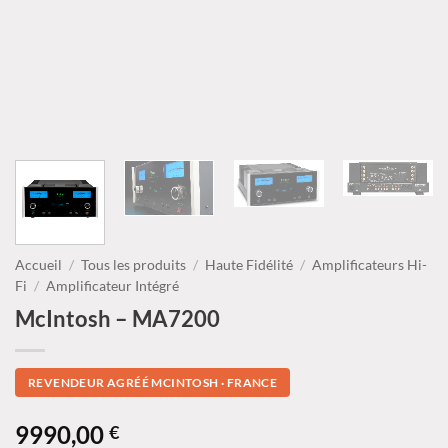
Accueil
/
Tous les produits
/
Haute Fidélité
/
Amplificateurs Hi-
Fi
/
Amplificateur Intégré
McIntosh – MA7200
REVENDEUR AGRÉÉ MCINTOSH · FRANCE
9990,00
€