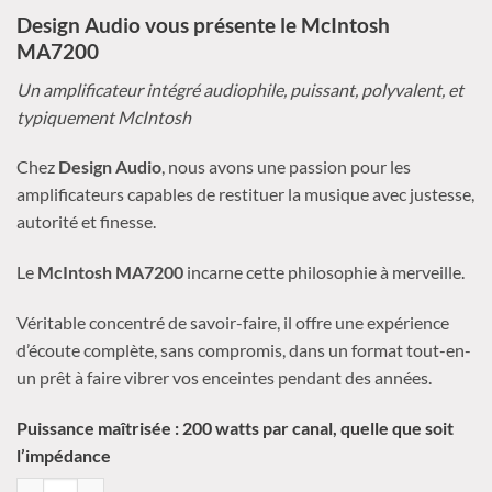
Design Audio vous présente le McIntosh
MA7200
Un amplificateur intégré audiophile, puissant, polyvalent, et
typiquement McIntosh
Chez
Design Audio
, nous avons une passion pour les
amplificateurs capables de restituer la musique avec justesse,
autorité et finesse.
Le
McIntosh MA7200
incarne cette philosophie à merveille.
Véritable concentré de savoir-faire, il offre une expérience
d’écoute complète, sans compromis, dans un format tout-en-
un prêt à faire vibrer vos enceintes pendant des années.
Puissance maîtrisée : 200 watts par canal, quelle que soit
l’impédance
quantité de McIntosh - MA7200