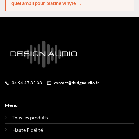
quel ampli pour platine vinyle →
04 94 47 35 33
contact@designaudio.fr
Menu
Tous les produits
Haute Fidélité