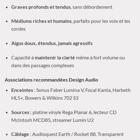
Graves profonds et tendus
, sans débordement
Médiums riches et humains
, parfaits pour les voix et les
cordes
Aigus doux, étendus, jamais agressifs
Capacité à
maintenir la clarté
même à fort volume ou
dans des passages complexes
Associations recommandées Design Audio
Enceintes
: Sonus Faber Lumina V, Focal Kanta, Harbeth
HL5+, Bowers & Wilkins 702 S3
Sources
: platine vinyle Rega Planar 6, lecteur CD
McIntosh MCD85, streamer Lumin U2
Câblage
: Audioquest Earth / Rocket 88, Transparent