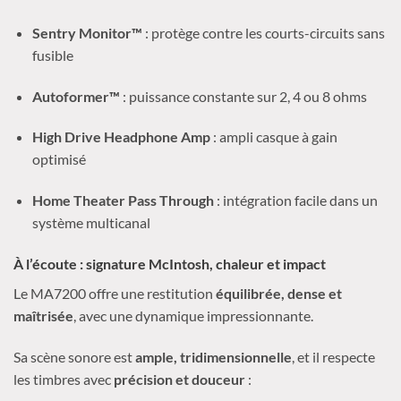
Sentry Monitor™
: protège contre les courts-circuits sans
fusible
Autoformer™
: puissance constante sur 2, 4 ou 8 ohms
High Drive Headphone Amp
: ampli casque à gain
optimisé
Home Theater Pass Through
: intégration facile dans un
système multicanal
À l’écoute : signature McIntosh, chaleur et impact
Le MA7200 offre une restitution
équilibrée, dense et
maîtrisée
, avec une dynamique impressionnante.
Sa scène sonore est
ample, tridimensionnelle
, et il respecte
les timbres avec
précision et douceur
: