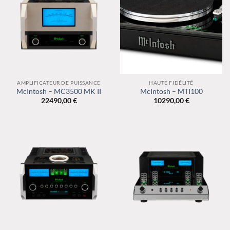
AMPLIFICATEUR DE PUISSANCE
HAUTE FIDÉLITÉ
McIntosh – MC3500 MK II
McIntosh – MTI100
22490,00
€
10290,00
€