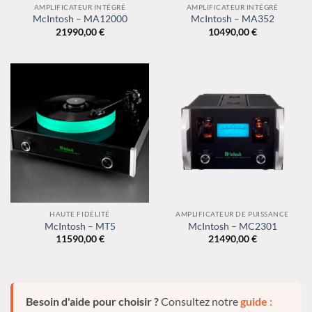
AMPLIFICATEUR INTÉGRÉ
AMPLIFICATEUR INTÉGRÉ
McIntosh – MA12000
McIntosh – MA352
21990,00
€
10490,00
€
HAUTE FIDÉLITÉ
AMPLIFICATEUR DE PUISSANCE
McIntosh – MT5
McIntosh – MC2301
11590,00
€
21490,00
€
Besoin d'aide pour choisir ?
Consultez notre
guide :