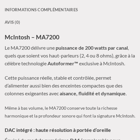
INFORMATIONS COMPLÉMENTAIRES
AVIS (0)
McIntosh – MA7200
Le MA7200 délivre une
puissance de 200 watts par canal
,
quels que soient vos haut-parleurs (2, 4 ou 8 ohms), grâce à la
célèbre technologie
Autoformer™
exclusive à McIntosh.
Cette puissance réelle, stable et contrôlée, permet
d’alimenter aussi bien des enceintes compactes que des
colonnes exigeantes avec
aisance, fluidité et dynamique
.
Même à bas volume, le MA7200 conserve toute la richesse
harmonique et la profondeur sonore qui font la signature McIntosh.
DAC intégré : haute résolution à portée d’oreille