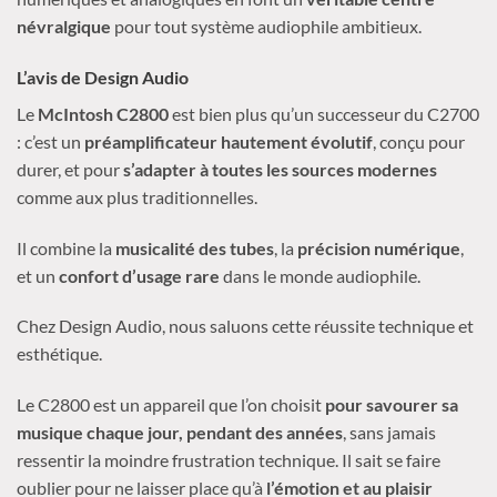
névralgique
pour tout système audiophile ambitieux.
L’avis de Design Audio
Le
McIntosh C2800
est bien plus qu’un successeur du C2700
: c’est un
préamplificateur hautement évolutif
, conçu pour
durer, et pour
s’adapter à toutes les sources modernes
comme aux plus traditionnelles.
Il combine la
musicalité des tubes
, la
précision numérique
,
et un
confort d’usage rare
dans le monde audiophile.
Chez Design Audio, nous saluons cette réussite technique et
esthétique.
Le C2800 est un appareil que l’on choisit
pour savourer sa
musique chaque jour, pendant des années
, sans jamais
ressentir la moindre frustration technique. Il sait se faire
oublier pour ne laisser place qu’à
l’émotion et au plaisir