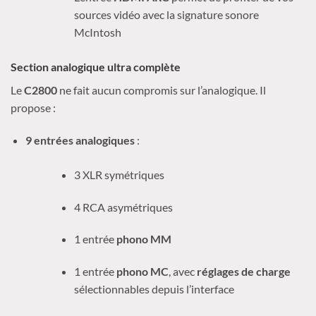
sources vidéo avec la signature sonore
McIntosh
Section analogique ultra complète
Le
C2800
ne fait aucun compromis sur l’analogique. Il
propose :
9 entrées analogiques
:
3 XLR symétriques
4 RCA asymétriques
1 entrée
phono MM
1 entrée
phono MC
, avec
réglages de charge
sélectionnables depuis l’interface