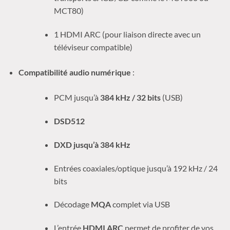
MCT80)
1 HDMI ARC (pour liaison directe avec un
téléviseur compatible)
Compatibilité audio numérique
:
PCM jusqu’à
384 kHz / 32 bits
(USB)
DSD512
DXD jusqu’à 384 kHz
Entrées coaxiales/optique jusqu’à 192 kHz / 24
bits
Décodage
MQA
complet via USB
L’entrée
HDMI ARC
permet de profiter de vos