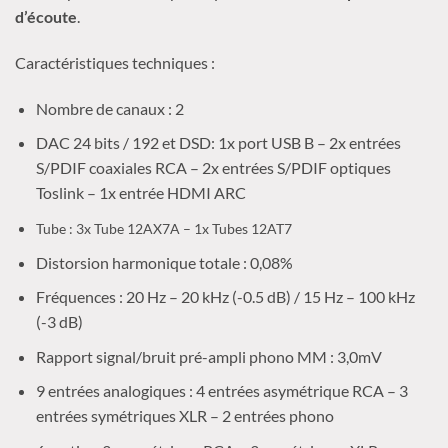
d’écoute
.
Caractéristiques techniques :
Nombre de canaux : 2
DAC 24 bits / 192 et DSD: 1x port USB B – 2x entrées
S/PDIF coaxiales RCA – 2x entrées S/PDIF optiques
Toslink – 1x entrée HDMI ARC
Tube : 3x Tube 12AX7A – 1x Tubes 12AT7
Distorsion harmonique totale : 0,08%
Fréquences : 20 Hz – 20 kHz (-0.5 dB) / 15 Hz – 100 kHz
(-3 dB)
Rapport signal/bruit pré-ampli phono MM : 3,0mV
9 entrées analogiques : 4 entrées asymétrique RCA – 3
entrées symétriques XLR – 2 entrées phono