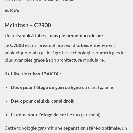
AVIS (0)
McIntosh – C2800
Un préampli à tubes, mais pleinement moderne
Le
C2800
est un préamplificateur
à tubes
, entièrement
analogique, mais qui intègre les technologies numériques les
plus avancées grâce à son architecture modulaire.
Il utilise
six tubes 12AX7A
:
Deux pour l’étage de gain de ligne
du canal gauche
Deux pour celui du canal droit
Et
deux pour l’étage de sortie
(un par canal)
Cette topologie garantit une
séparation stéréo optimale
, un