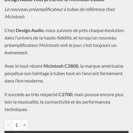
Le nouveau préamplificateur à tubes de référence chez
McIntosh
Chez
Design Audio
, nous suivons de près chaque évolution
dans l’univers de la haute-fidélité, et lorsqu’un nouveau
préamplificateur McIntosh voit le jour, c’est toujours un
événement.
Avec le tout récent
McIntosh C2800
, la marque américaine
perpétue son héritage à tubes tout en l’ancrant fermement
dans l’ère moderne.
Il succède au très respecté
C2700
, mais pousse encore plus
loin la musicalité, la connectivité et les performances
techniques.
quantité de McIntosh - C2800