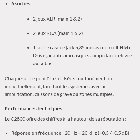
6 sorties
:
2 jeux XLR (main 1 & 2)
2 jeux RCA (main 1 & 2)
1 sortie casque jack 6,35 mm avec circuit
High
Drive
, adapté aux casques à impédance élevée
ou faible
Chaque sortie peut être utilisée simultanément ou
individuellement, facilitant les systèmes avec bi-
amplification, caissons de grave ou zones multiples.
Performances techniques
Le C2800 offre des chiffres à la hauteur de sa réputation :
Réponse en fréquence
: 20 Hz – 20 kHz (+0,5 / -0,5 dB)