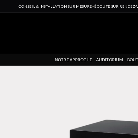
CONSEIL & INSTALLATION SUR MESURE
•
ÉCOUTE SUR RENDEZ-
Passer
au
contenu
NOTRE APPROCHE
AUDITORIUM
BOUT