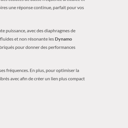
oires une réponse continue, parfait pour vos
ute puissance, avec des diaphragmes de
s fluides et non résonante les
Dynamo
briqués pour donner des performances
es fréquences. En plus, pour optimiser la
brés avec afin de créer un lien plus compact