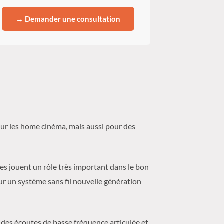
→ Demander une consultation
ur les home cinéma, mais aussi pour des
s jouent un rôle très important dans le bon
r un système sans fil nouvelle génération
 des écoutes de basse fréquence articulée et