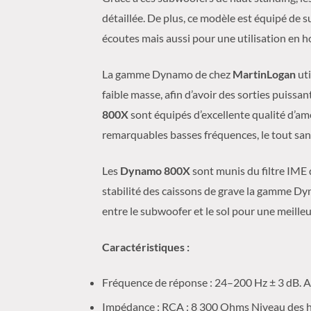
détaillée. De plus, ce modèle
est équipé de s
écoutes mais aussi pour une utilisation en 
La gamme Dynamo de chez
MartinLogan
ut
faible masse, afin d’avoir des sorties puissan
800X
sont équipés d’excellente qualité d’
remarquables basses fréquences, le tout san
Les
Dynamo 800X
sont munis du filtre IME
stabilité des caissons de grave la gamme Dyn
entre le subwoofer et le sol pour une meille
Caractéristiques :
Fréquence de réponse : 24–200 Hz ± 3 dB. 
Impédance : RCA : 8 300 Ohms Niveau des ha