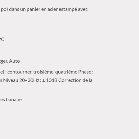
 po) dans un panier en acier estampé avec
 PC
gger, Auto
e) : contourner, troisième, quatrième Phase :
ilm Niveau 20–30Hz : ± 10dB Correction de la
ises banane