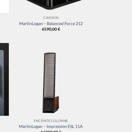
+
CAISSON
MartinLogan – Balanced Force 212
6590,00
€
+
ENCEINTE COLONNE
MartinLogan – Impression ESL 11A