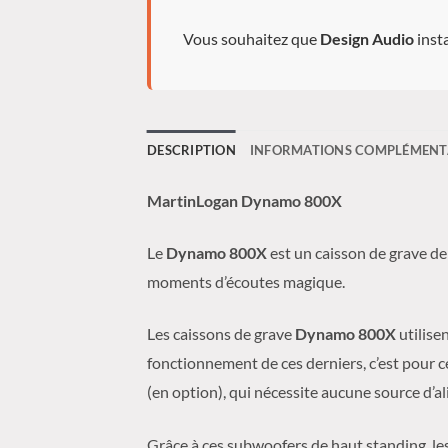
Vous souhaitez que
Design Audio
insta
DESCRIPTION
INFORMATIONS COMPLÉMENT
MartinLogan Dynamo 800X
Le
Dynamo 800X
est un caisson de grave d
moments d’écoutes magique.
Les caissons de grave
Dynamo 800X
utilise
fonctionnement de ces derniers, c’est pour 
(en option), qui nécessite aucune source d’a
Grâce à ces subwoofers de haut standing, les