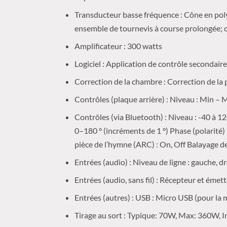
Transducteur basse fréquence : Cône en poly
ensemble de tournevis à course prolongée; c
Amplificateur : 300 watts
Logiciel : Application de contrôle secondair
Correction de la chambre : Correction de la
Contrôles (plaque arrière) : Niveau : Min – 
Contrôles (via Bluetooth) : Niveau : -40 à 1
0–180 ° (incréments de 1 °) Phase (polarité
pièce de l’hymne (ARC) : On, Off Balayage d
Entrées (audio) : Niveau de ligne : gauche, d
Entrées (audio, sans fil) : Récepteur et ém
Entrées (autres) : USB : Micro USB (pour la
Tirage au sort : Typique: 70W, Max: 360W, In