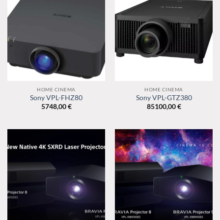
HOME CINEMA
HOME CINEMA
Sony VPL-FHZ80
Sony VPL-GTZ380
5748,00
€
85100,00
€