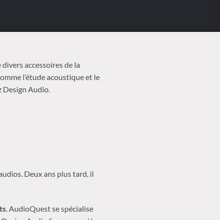
 divers accessoires de la
omme l’étude acoustique et le
z Design Audio.
udios. Deux ans plus tard, il
ts
. AudioQuest se spécialise