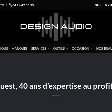
VOUS
04 94 47 35 33
NOS SERVI
IQUE
MARQUES
SERVICES
OUTILS
OCCASION
NOS RÉAL
est, 40 ans d’expertise au profi