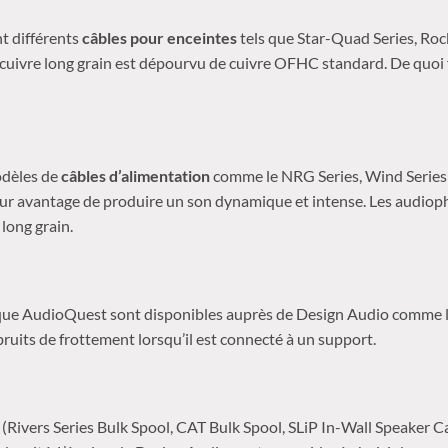
 différents
câbles pour enceintes
tels que Star-Quad Series, Rock
 cuivre long grain est dépourvu de cuivre OFHC standard. De quoi 
modèles de
câbles d’alimentation
comme le NRG Series, Wind Series e
ur avantage de produire un son dynamique et intense. Les audioph
 long grain.
rque AudioQuest sont disponibles auprès de Design Audio comme 
ruits de frottement lorsqu’il est connecté à un support.
(Rivers Series Bulk Spool, CAT Bulk Spool, SLiP In-Wall Speaker C