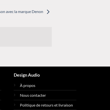
u son avec la marque Denon
Design Audio
À propos
Nous contacter
Politique de retours et livraison