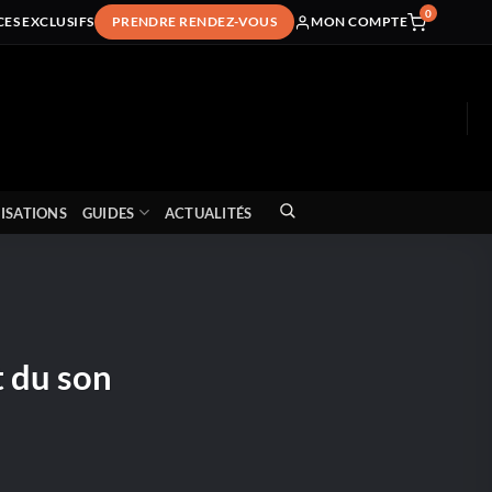
0
CES EXCLUSIFS
PRENDRE RENDEZ-VOUS
MON COMPTE
ISATIONS
GUIDES
ACTUALITÉS
t du son