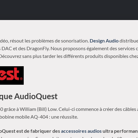
vidéo, résout les problèmes de sonorisation.
Design Audio
distribue
es DAC et des DragonFly. Nous proposons également des services c
Découvrez sans plus tarder les différents produits disponibles che
arque AudioQuest
80 grâce à William (Bill) Low. Celui-ci commence à créer des câbles a
bobine mobile AQ-404 : une réussite.
ioQuest
est de fabriquer des
accessoires audios
ultra performan