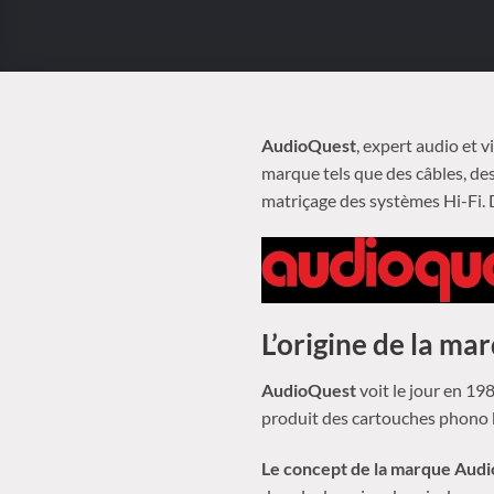
AudioQuest
, expert audio et 
marque tels que des câbles, d
matriçage des systèmes Hi-Fi. 
L’origine de la m
AudioQuest
voit le jour en 19
produit des cartouches phono 
Le concept de la marque Aud