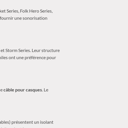
et Series, Folk Hero Series,
fournir une sonorisation
t Storm Series. Leur structure
iles ont une préférence pour
le
câble pour casques
. Le
ables) présentent un isolant