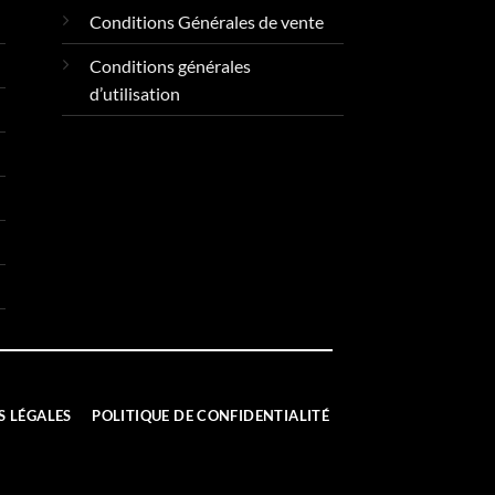
Conditions Générales de vente
Conditions générales
d’utilisation
 LÉGALES
POLITIQUE DE CONFIDENTIALITÉ