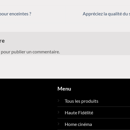
pour enceintes ?
Appréciez la qualité d
ire
pour publier un commentaire.
Menu
Tous les produits
Haute Fidélité
Home cinéma