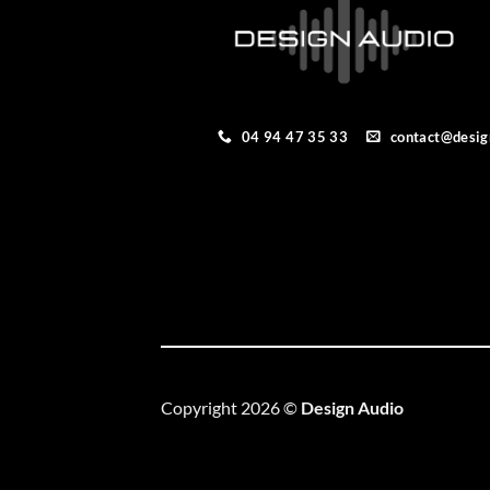
04 94 47 35 33
contact@desig
Copyright 2026 ©
Design Audio