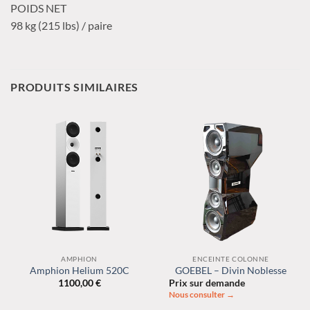
POIDS NET
98 kg (215 lbs) / paire
PRODUITS SIMILAIRES
AMPHION
ENCEINTE COLONNE
Amphion Helium 520C
GOEBEL – Divin Noblesse
1100,00
€
Prix sur demande
Nous consulter →