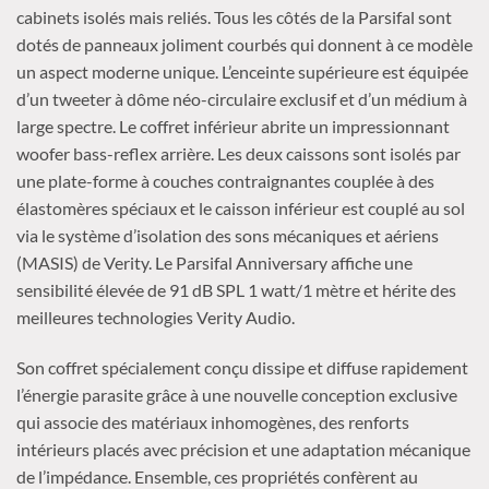
cabinets isolés mais reliés. Tous les côtés de la Parsifal sont
dotés de panneaux joliment courbés qui donnent à ce modèle
un aspect moderne unique. L’enceinte supérieure est équipée
d’un tweeter à dôme néo-circulaire exclusif et d’un médium à
large spectre. Le coffret inférieur abrite un impressionnant
woofer bass-reflex arrière. Les deux caissons sont isolés par
une plate-forme à couches contraignantes couplée à des
élastomères spéciaux et le caisson inférieur est couplé au sol
via le système d’isolation des sons mécaniques et aériens
(MASIS) de Verity. Le Parsifal Anniversary affiche une
sensibilité élevée de 91 dB SPL 1 watt/1 mètre et hérite des
meilleures technologies Verity Audio.
Son coffret spécialement conçu dissipe et diffuse rapidement
l’énergie parasite grâce à une nouvelle conception exclusive
qui associe des matériaux inhomogènes, des renforts
intérieurs placés avec précision et une adaptation mécanique
de l’impédance. Ensemble, ces propriétés confèrent au