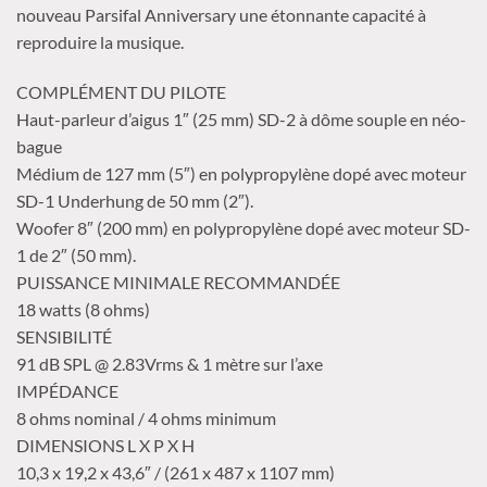
nouveau Parsifal Anniversary une étonnante capacité à
reproduire la musique.
COMPLÉMENT DU PILOTE
Haut-parleur d’aigus 1″ (25 mm) SD-2 à dôme souple en néo-
bague
Médium de 127 mm (5″) en polypropylène dopé avec moteur
SD-1 Underhung de 50 mm (2″).
Woofer 8″ (200 mm) en polypropylène dopé avec moteur SD-
1 de 2″ (50 mm).
PUISSANCE MINIMALE RECOMMANDÉE
18 watts (8 ohms)
SENSIBILITÉ
91 dB SPL @ 2.83Vrms & 1 mètre sur l’axe
IMPÉDANCE
8 ohms nominal / 4 ohms minimum
DIMENSIONS L X P X H
10,3 x 19,2 x 43,6″ / (261 x 487 x 1107 mm)