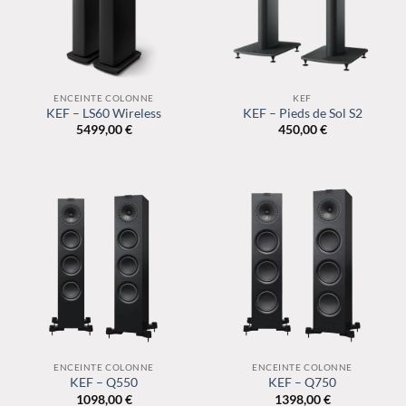
ENCEINTE COLONNE
KEF
KEF – LS60 Wireless
KEF – Pieds de Sol S2
5499,00
€
450,00
€
ENCEINTE COLONNE
ENCEINTE COLONNE
KEF – Q550
KEF – Q750
1098,00
€
1398,00
€