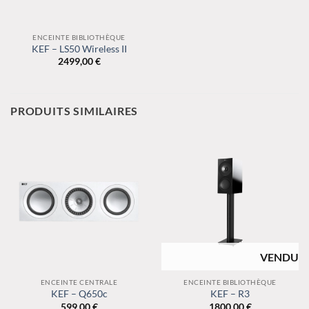
ENCEINTE BIBLIOTHÈQUE
KEF – LS50 Wireless II
2499,00
€
PRODUITS SIMILAIRES
RUPTURE DE
STOCK
ENCEINTE CENTRALE
ENCEINTE BIBLIOTHÈQUE
KEF – Q650c
KEF – R3
599,00
€
1800,00
€