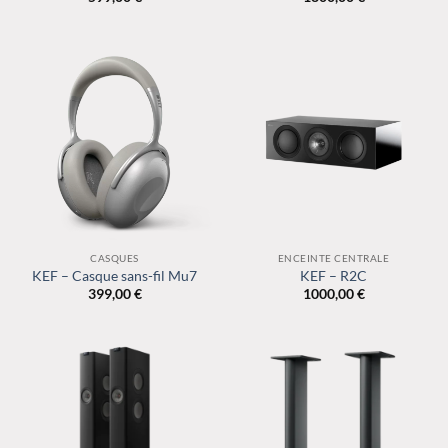
CASQUES
ENCEINTE CENTRALE
KEF – Casque sans-fil Mu7
KEF – R2C
399,00
€
1000,00
€