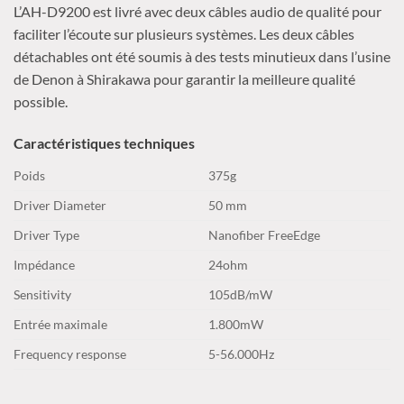
L’AH-D9200 est livré avec deux câbles audio de qualité pour
faciliter l’écoute sur plusieurs systèmes. Les deux câbles
détachables ont été soumis à des tests minutieux dans l’usine
de Denon à Shirakawa pour garantir la meilleure qualité
possible.
Caractéristiques techniques
Poids
375g
Driver Diameter
50 mm
Driver Type
Nanofiber FreeEdge
Impédance
24ohm
Sensitivity
105dB/mW
Entrée maximale
1.800mW
Frequency response
5-56.000Hz