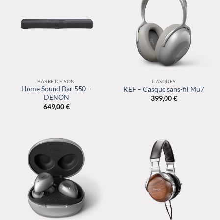
BARRE DE SON
CASQUES
Home Sound Bar 550 –
KEF – Casque sans-fil Mu7
DENON
399,00
€
649,00
€