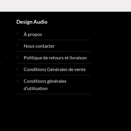
x :
prix :
00,00 €
6300,00 €
à
650,00 €
6525,60 €
Design Audio
À propos
Nous contacter
Politique de retours et livraison
Conditions Générales de vente
Conditions générales
d’utilisation