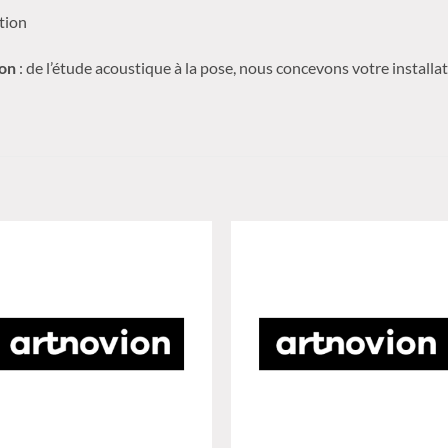
ition
ion
: de l’étude acoustique à la pose, nous concevons votre installa