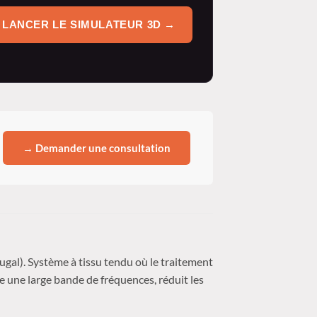
LANCER LE SIMULATEUR 3D
→
→ Demander une consultation
gal). Système à tissu tendu où le traitement
ite une large bande de fréquences, réduit les