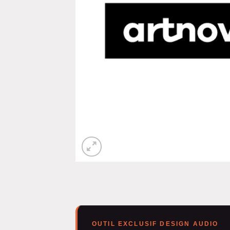
OUTIL EXCLUSIF DESIGN AUDIO