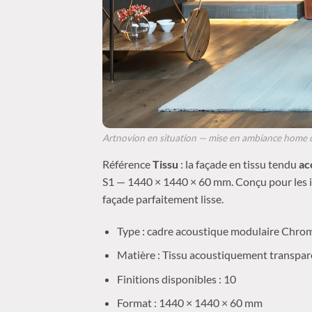
Artnovion en situation — mise en ambiance home cin
Référence
Tissu
: la façade en tissu tendu
ac
S1 — 1440 × 1440 × 60 mm. Conçu pour les inst
façade parfaitement lisse.
Type : cadre acoustique modulaire Chro
Matière : Tissu acoustiquement transpa
Finitions disponibles : 10
Format : 1440 × 1440 × 60 mm