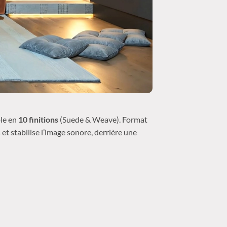
ble en
10 finitions
(Suede & Weave). Format
et stabilise l’image sonore, derrière une