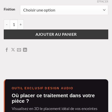
EFFACER
Finition
quantité de Bow S - Absorber - Fabric Finish
AJOUTER AU PANIER
OUTIL EXCLUSIF DESIGN AUDIO
Où placer ce traitement dans votre
pièce ?
Visualisez en 3D le placement idéal de vos enceintes