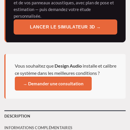
et de vos panneaux acoustiques, avec plan de pose et
estimation — puis demandez votre étude
personnalisée.
LANCER LE SIMULATEUR 3D
→
Vous souhaitez que
Design Audio
installe et calibre
ce système dans les meilleures conditions ?
→ Demander une consultation
DESCRIPTION
INFORMATIONS COMPLÉMENTAIRES