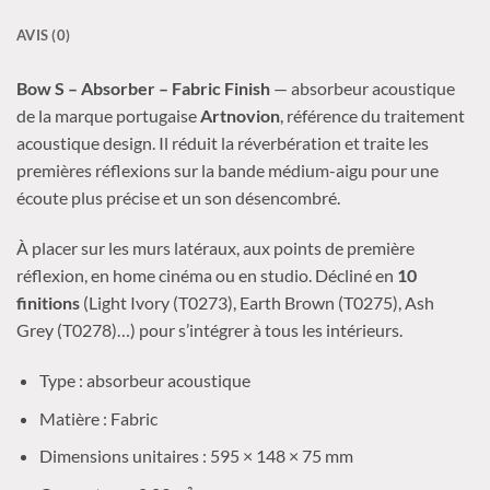
AVIS (0)
Bow S – Absorber – Fabric Finish
— absorbeur acoustique
de la marque portugaise
Artnovion
, référence du traitement
acoustique design. Il réduit la réverbération et traite les
premières réflexions sur la bande médium-aigu pour une
écoute plus précise et un son désencombré.
À placer sur les murs latéraux, aux points de première
réflexion, en home cinéma ou en studio. Décliné en
10
finitions
(Light Ivory (T0273), Earth Brown (T0275), Ash
Grey (T0278)…) pour s’intégrer à tous les intérieurs.
Type : absorbeur acoustique
Matière : Fabric
Dimensions unitaires : 595 × 148 × 75 mm