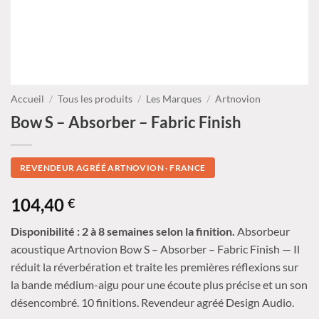
Accueil
/
Tous les produits
/
Les Marques
/
Artnovion
Bow S – Absorber – Fabric Finish
REVENDEUR AGRÉÉ ARTNOVION · FRANCE
104,40
€
Disponibilité : 2 à 8 semaines selon la finition.
Absorbeur
acoustique Artnovion Bow S – Absorber – Fabric Finish — Il
réduit la réverbération et traite les premières réflexions sur
la bande médium-aigu pour une écoute plus précise et un son
désencombré. 10 finitions. Revendeur agréé Design Audio.