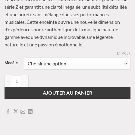
prix :
série Z et garantit une clarté inégalée, une subtilité détaillée
40000,00 €
et une pureté sans mélange dans ses performances
à
musicales. Cette enceinte ouvre une nouvelle dimension
50000,00 €
d’expérience sonore authentique de la musique haut de
gamme avec une dynamique incroyable, une légèreté
naturelle et une passion émotionnelle.
EFFACER
Modèle
quantité de BØRRESEN - Z5
AJOUTER AU PANIER