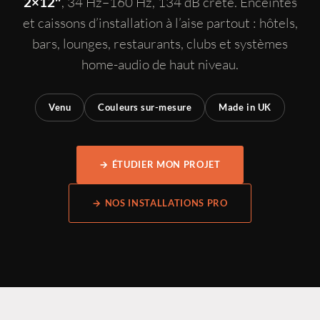
, 34 Hz–160 Hz, 134 dB crête. Enceintes
2×12″
et caissons d’installation à l’aise partout : hôtels,
bars, lounges, restaurants, clubs et systèmes
home-audio de haut niveau.
Venu
Couleurs sur-mesure
Made in UK
→ ÉTUDIER MON PROJET
→ NOS INSTALLATIONS PRO