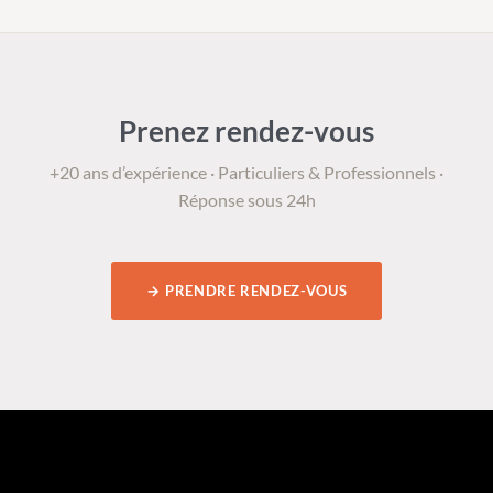
Prenez rendez-vous
+20 ans d’expérience · Particuliers & Professionnels ·
Réponse sous 24h
→ PRENDRE RENDEZ-VOUS