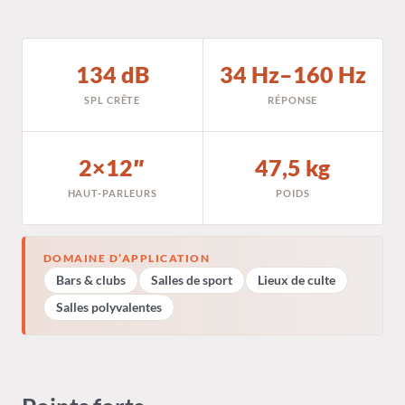
134 dB
34 Hz–160 Hz
SPL CRÊTE
RÉPONSE
2×12″
47,5 kg
HAUT-PARLEURS
POIDS
DOMAINE D’APPLICATION
Bars & clubs
Salles de sport
Lieux de culte
Salles polyvalentes