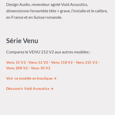
Design Audio, revendeur agréé Void Acoustics,
dimensionne l’ensemble tête + grave, l’installe et le calibre,
en France et en Suisse romande.
Série Venu
Comparez le VENU 212 V2 aux autres modèles :
Venu 15 V2
·
Venu 12 V2
·
Venu 118 V2
·
Venu 215 V2
·
Venu 208 V2
·
Venu 10 V2
Voir ce modèle en boutique →
Découvrir Void Acoustics →