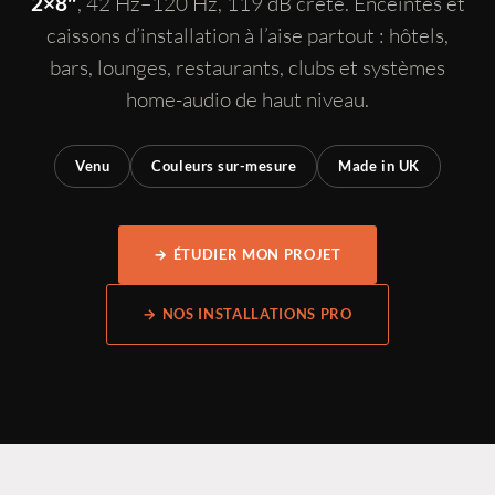
, 42 Hz–120 Hz, 119 dB crête. Enceintes et
2×8″
caissons d’installation à l’aise partout : hôtels,
bars, lounges, restaurants, clubs et systèmes
home-audio de haut niveau.
Venu
Couleurs sur-mesure
Made in UK
→ ÉTUDIER MON PROJET
→ NOS INSTALLATIONS PRO