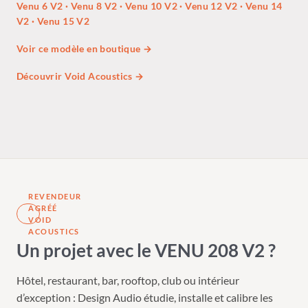
Venu 6 V2
·
Venu 8 V2
·
Venu 10 V2
·
Venu 12 V2
·
Venu 14
V2
·
Venu 15 V2
Voir ce modèle en boutique →
Découvrir Void Acoustics →
REVENDEUR
AGRÉÉ
VOID
ACOUSTICS
Un projet avec le VENU 208 V2 ?
Hôtel, restaurant, bar, rooftop, club ou intérieur
d’exception : Design Audio étudie, installe et calibre les