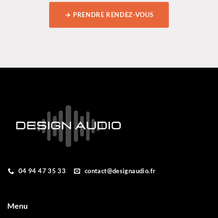
→ PRENDRE RENDEZ-VOUS
04 94 47 35 33
contact@designaudio.fr
Menu