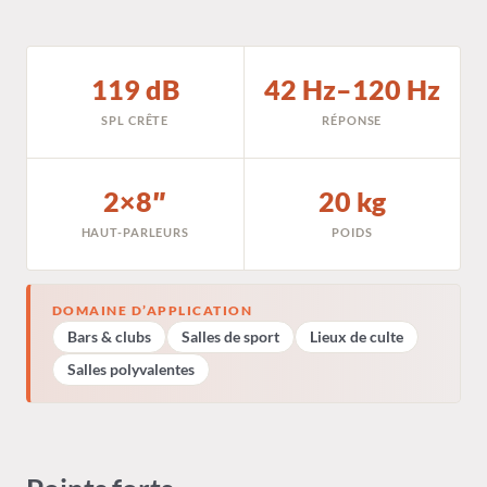
119 dB
42 Hz–120 Hz
SPL CRÊTE
RÉPONSE
2×8″
20 kg
HAUT-PARLEURS
POIDS
DOMAINE D’APPLICATION
Bars & clubs
Salles de sport
Lieux de culte
Salles polyvalentes