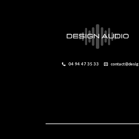
04 94 47 35 33
contact@desig