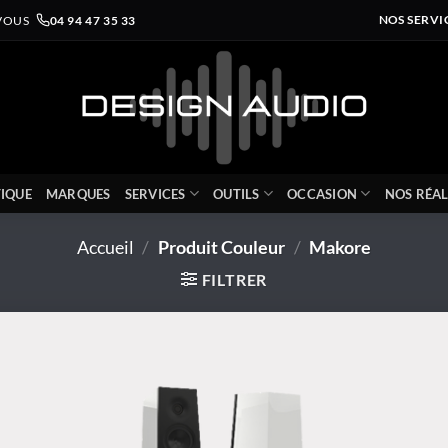
VOUS
04 94 47 35 33
NOS SERVI
IQUE
MARQUES
SERVICES
OUTILS
OCCASION
NOS RÉAL
Accueil
/
Produit Couleur
/
Makore
FILTRER