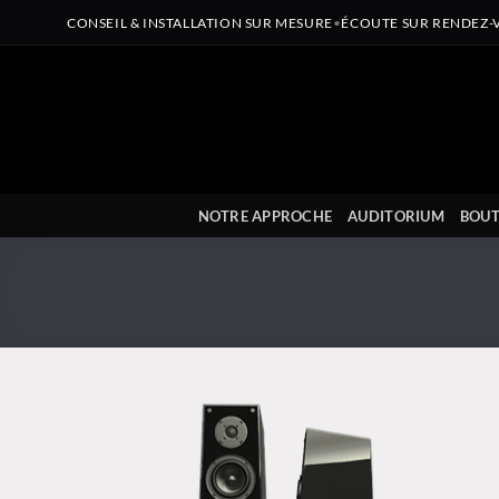
CONSEIL & INSTALLATION SUR MESURE
•
ÉCOUTE SUR RENDEZ-
Passer
au
contenu
NOTRE APPROCHE
AUDITORIUM
BOUT