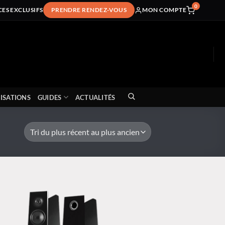
0
CES EXCLUSIFS
PRENDRE RENDEZ-VOUS
MON COMPTE
ISATIONS
GUIDES
ACTUALITÉS