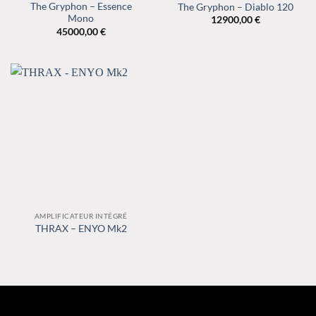
The Gryphon – Essence
The Gryphon – Diablo 120
Mono
12900,00
€
45000,00
€
AMPLIFICATEUR INTÉGRÉ
THRAX – ENYO Mk2