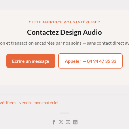
CETTE ANNONCE VOUS INTÉRESSE ?
Contactez Design Audio
ion et transaction encadrées par nos soins — sans contact direct av
Écrire un message
Appeler — 04 94 47 35 33
vérifiées
·
vendre mon matériel