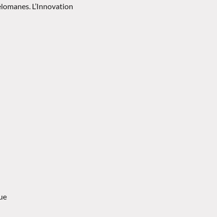
élomanes. L’Innovation
ue