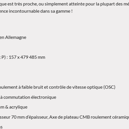
ique est très proche, ou simplement atteinte pour la plupart des m
rence incontournable dans sa gamme !
 en Allemagne
x P) : 157 x 479 485 mm
lement à faible bruit et contrôle de vitesse optique (OSC)
rs à commutation électronique
um & acrylique
isseur 70 mm d’épaisseur, Axe de plateau CMB roulement céramiq
ns