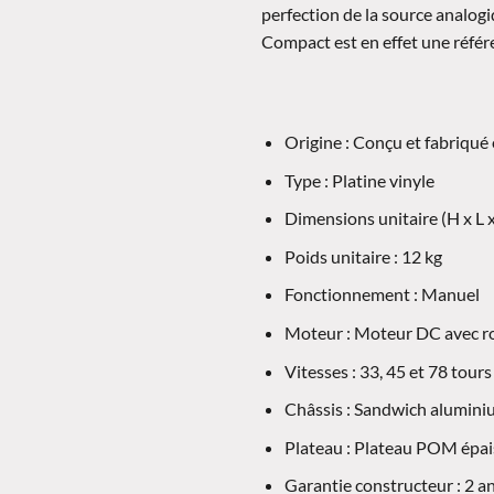
perfection de la source analog
Compact est en effet une réfé
Origine : Conçu et fabriqué
Type : Platine vinyle
Dimensions unitaire (H x L 
Poids unitaire : 12 kg
Fonctionnement : Manuel
Moteur : Moteur DC avec rou
Vitesses : 33, 45 et 78 tou
Châssis : Sandwich alumini
Plateau : Plateau POM épa
Garantie constructeur : 2 a