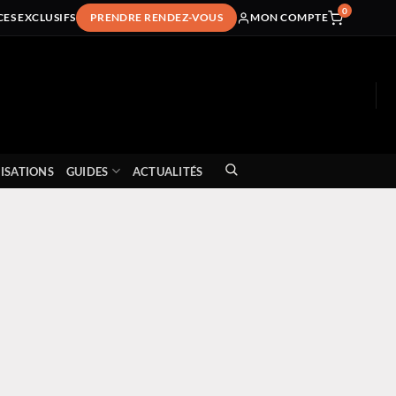
0
CES EXCLUSIFS
PRENDRE RENDEZ-VOUS
MON COMPTE
ISATIONS
GUIDES
ACTUALITÉS