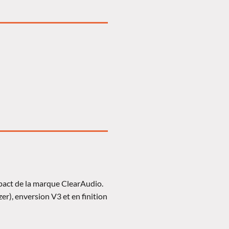
mpact de la marque ClearAudio.
r), enversion V3 et en finition