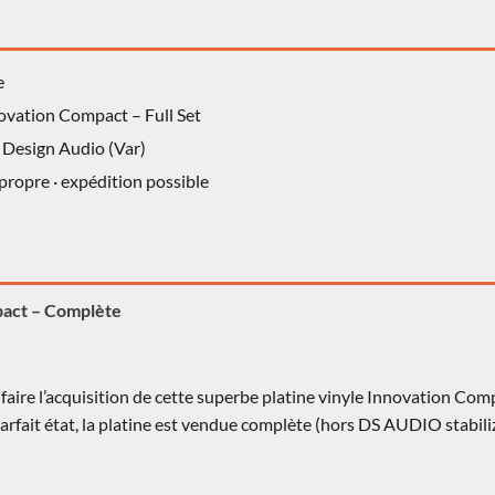
e
ovation Compact – Full Set
Design Audio (Var)
propre · expédition possible
pact – Complète
aire l’acquisition de cette superbe platine vinyle Innovation Co
fait état, la platine est vendue complète (hors DS AUDIO stabilize