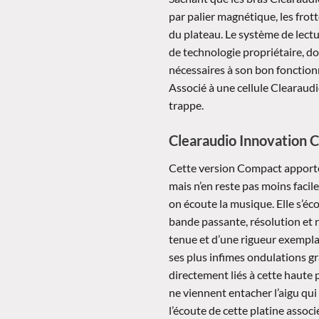
par palier magnétique, les fro
du plateau. Le système de lectu
de technologie propriétaire, do
nécessaires à son bon fonctionn
Associé à une cellule Clearaudi
trappe.
Clearaudio Innovation C
Cette version Compact apporte 
mais n’en reste pas moins facile 
on écoute la musique. Elle s’écou
bande passante, résolution et ré
tenue et d’une rigueur exemplai
ses plus infimes ondulations gr
directement liés à cette haute
ne viennent entacher l’aigu qui
l’écoute de cette platine asso