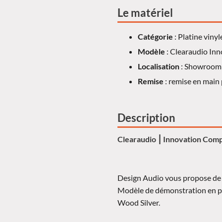
Le matériel
Catégorie
: Platine vinyl
Modèle
: Clearaudio Inn
Localisation
: Showroom 
Remise
: remise en main 
Description
Clearaudio ⎮ Innovation Com
Design Audio vous propose de f
Modèle de démonstration en par
Wood Silver.