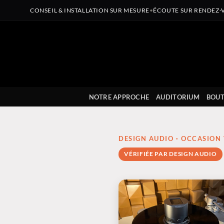
CONSEIL & INSTALLATION SUR MESURE
•
ÉCOUTE SUR RENDEZ-
Passer
au
contenu
NOTRE APPROCHE
AUDITORIUM
BOUT
DESIGN AUDIO · OCCASION 
VÉRIFIÉE PAR DESIGN AUDIO