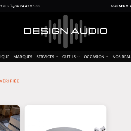
VOUS
04 94 47 35 33
NOS SERVI
IQUE
MARQUES
SERVICES
OUTILS
OCCASION
NOS RÉAL
VÉRIFIÉE