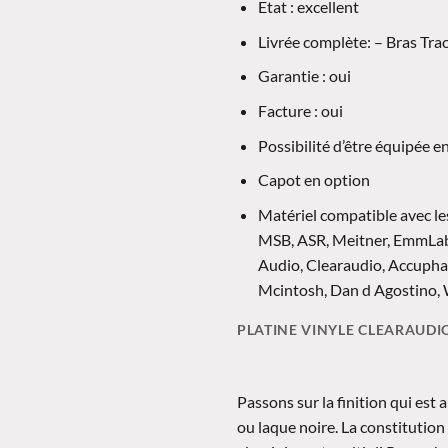
Etat : excellent
Livrée complète: – Bras Trac
Garantie : oui
Facture : oui
Possibilité d’être équipée 
Capot en option
Matériel compatible avec le
MSB, ASR, Meitner, EmmLabs,
Audio, Clearaudio, Accupha
Mcintosh, Dan d Agostino, 
PLATINE VINYLE CLEARAUD
Passons sur la finition qui est
ou laque noire. La constitutio