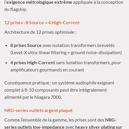
l’
exigence métrologique extrême
appliquée à la conception
du flagship.
12 prises : 8 Source + 4 High-Current
Architecture de 12 prises optimisée :
8 prises Source
avec isolation transformers brevetés
(Level-X ultra-linear filtering + ground noise-dissipation)
4 prises High-Current
sans isolation transformers, pour
amplificateurs gourmands en courant
Conséquence pratique : un système audiophile exigeant
complet à 8-10 composants peut être intégralement
alimenté par le Niagara 7000.
NRG-series outlets argent plaqué
Comme l’ensemble de la gamme, les prises sont des
NRG-
series outlets low-impedance
avec
heavy silver plating sur