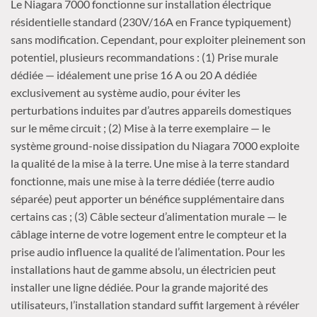
Le Niagara 7000 fonctionne sur installation électrique
résidentielle standard (230V/16A en France typiquement)
sans modification. Cependant, pour exploiter pleinement son
potentiel, plusieurs recommandations : (1) Prise murale
dédiée — idéalement une prise 16 A ou 20 A dédiée
exclusivement au système audio, pour éviter les
perturbations induites par d’autres appareils domestiques
sur le même circuit ; (2) Mise à la terre exemplaire — le
système ground-noise dissipation du Niagara 7000 exploite
la qualité de la mise à la terre. Une mise à la terre standard
fonctionne, mais une mise à la terre dédiée (terre audio
séparée) peut apporter un bénéfice supplémentaire dans
certains cas ; (3) Câble secteur d’alimentation murale — le
câblage interne de votre logement entre le compteur et la
prise audio influence la qualité de l’alimentation. Pour les
installations haut de gamme absolu, un électricien peut
installer une ligne dédiée. Pour la grande majorité des
utilisateurs, l’installation standard suffit largement à révéler