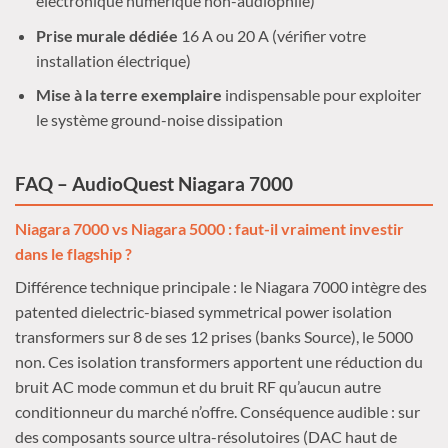
électronique numérique non-audiophile)
Prise murale dédiée
16 A ou 20 A (vérifier votre
installation électrique)
Mise à la terre exemplaire
indispensable pour exploiter
le système ground-noise dissipation
FAQ – AudioQuest Niagara 7000
Niagara 7000 vs Niagara 5000 : faut-il vraiment investir
dans le flagship ?
Différence technique principale : le Niagara 7000 intègre des
patented dielectric-biased symmetrical power isolation
transformers sur 8 de ses 12 prises (banks Source), le 5000
non. Ces isolation transformers apportent une réduction du
bruit AC mode commun et du bruit RF qu’aucun autre
conditionneur du marché n’offre. Conséquence audible : sur
des composants source ultra-résolutoires (DAC haut de