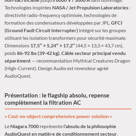
Technologies inspirées
NASA / Jet Propulsion Laboratories
:
directivité radio-frequency optimisée, technologies de
formation des condensateurs développées par JPL.
GFCI
(Ground Fault Circuit Interrupter)
intégré sur les groupes
utilisant les isolation transformers pour sécurité maximale.
Dimensions
17,5″ × 5,24″ × 17,2″
(44,5 × 13,3 × 43,7 cm),
poids
86-92 lbs (39-42 kg)
.
Câble secteur principal vendu
séparément
— recommandation Mythical Creatures Dragon
(High-Current). Design Audio est revendeur agréé
AudioQuest.
Présentation : le flagship absolu, repense
complètement la filtration AC
« Cost-no-object comprehensive power solution »
Le
Niagara 7000
représente
l’absolu de la philosophie
AudioQuest en matière de conditionnement secteur
.