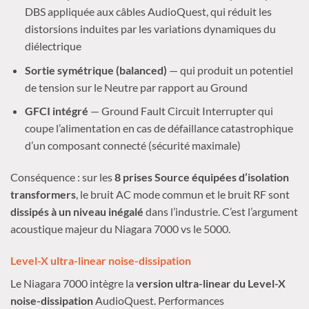
DBS appliquée aux câbles AudioQuest, qui réduit les
distorsions induites par les variations dynamiques du
diélectrique
Sortie symétrique (balanced)
— qui produit un potentiel
de tension sur le Neutre par rapport au Ground
GFCI intégré
— Ground Fault Circuit Interrupter qui
coupe l’alimentation en cas de défaillance catastrophique
d’un composant connecté (sécurité maximale)
Conséquence : sur les
8 prises Source équipées d’isolation
transformers
, le bruit AC mode commun et le bruit RF sont
dissipés à un niveau inégalé
dans l’industrie. C’est l’argument
acoustique majeur du Niagara 7000 vs le 5000.
Level-X ultra-linear noise-dissipation
Le Niagara 7000 intègre la
version ultra-linear du Level-X
noise-dissipation
AudioQuest. Performances