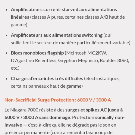
Amplificateurs current-starved aux alimentations
linéaires
(classes A pures, certaines classes A/B haut de
gamme)
Amplificateurs aux alimentations switching
(qui
sollicitent le secteur de manière particulièrement variable)
Blocs monoblocs flagship
(McIntosh MC2KW,
D’Agostino Relentless, Gryphon Mephisto, Boulder 3060,
etc.)
Charges d’enceintes très difficiles
(électrostatiques,
certains panneaux haut de gamme)
Non-Sacrificial Surge Protection : 6000 V / 3000 A
Le Niagara 7000 résiste à des
surges et spikes AC jusqu’à
6000 V / 3000 A sans dommage
. Protection
sonically non-
invasive
— c’est-à-dire qu’elle ne dégrade pas le son en
présence permanente (contrairement à beaucoup de