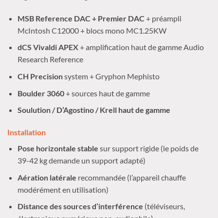
MSB Reference DAC + Premier DAC
+ préampli
McIntosh C12000 + blocs mono MC1.25KW
dCS Vivaldi APEX
+ amplification haut de gamme Audio
Research Reference
CH Precision
system + Gryphon Mephisto
Boulder 3060
+ sources haut de gamme
Soulution / D’Agostino / Krell haut de gamme
Installation
Pose horizontale stable
sur support rigide (le poids de
39-42 kg demande un support adapté)
Aération latérale
recommandée (l’appareil chauffe
modérément en utilisation)
Distance des sources d’interférence
(téléviseurs,