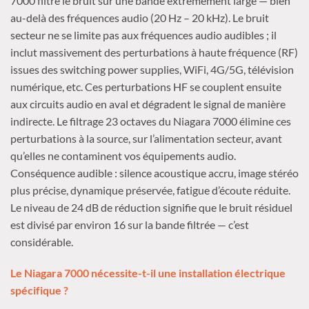
7000 filtre le bruit sur une bande extrêmement large — bien
au-delà des fréquences audio (20 Hz – 20 kHz). Le bruit
secteur ne se limite pas aux fréquences audio audibles ; il
inclut massivement des perturbations à haute fréquence (RF)
issues des switching power supplies, WiFi, 4G/5G, télévision
numérique, etc. Ces perturbations HF se couplent ensuite
aux circuits audio en aval et dégradent le signal de manière
indirecte. Le filtrage 23 octaves du Niagara 7000 élimine ces
perturbations à la source, sur l’alimentation secteur, avant
qu’elles ne contaminent vos équipements audio.
Conséquence audible : silence acoustique accru, image stéréo
plus précise, dynamique préservée, fatigue d’écoute réduite.
Le niveau de 24 dB de réduction signifie que le bruit résiduel
est divisé par environ 16 sur la bande filtrée — c’est
considérable.
Le Niagara 7000 nécessite-t-il une installation électrique
spécifique ?