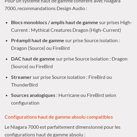
Pour un système haut de gamme cohérent avec Niagara
7000, recommandations Design Audio :
Blocs monoblocs / amplis haut de gamme
sur prises High-
Current : Mythical Creatures Dragon (High-Current)
Préampli haut de gamme
sur prise Source isolation :
Dragon (Source) ou FireBird
DAC haut de gamme
sur prise Source isolation : Dragon
(Source) ou FireBird
Streamer
sur prise Source isolation : FireBird ou
ThunderBird
Sources analogiques
: Hurricane ou FireBird selon
configuration
Configurations haut de gamme absolu compatibles
Le Niagara 7000 est parfaitement dimensionné pour les
configurations haut de gamme absolu :