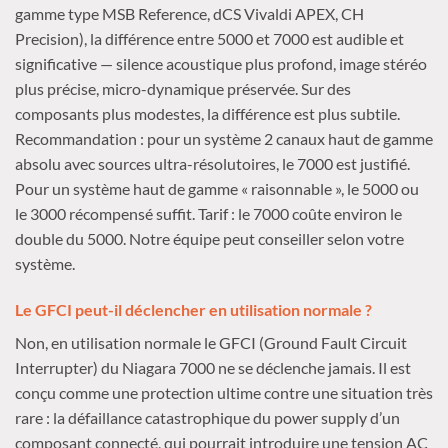
gamme type MSB Reference, dCS Vivaldi APEX, CH
Precision), la différence entre 5000 et 7000 est audible et
significative — silence acoustique plus profond, image stéréo
plus précise, micro-dynamique préservée. Sur des
composants plus modestes, la différence est plus subtile.
Recommandation : pour un système 2 canaux haut de gamme
absolu avec sources ultra-résolutoires, le 7000 est justifié.
Pour un système haut de gamme « raisonnable », le 5000 ou
le 3000 récompensé suffit. Tarif : le 7000 coûte environ le
double du 5000. Notre équipe peut conseiller selon votre
système.
Le GFCI peut-il déclencher en utilisation normale ?
Non, en utilisation normale le GFCI (Ground Fault Circuit
Interrupter) du Niagara 7000 ne se déclenche jamais. Il est
conçu comme une protection ultime contre une situation très
rare : la défaillance catastrophique du power supply d’un
composant connecté, qui pourrait introduire une tension AC