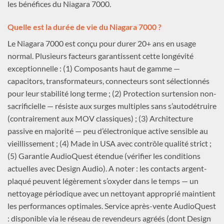
les bénéfices du Niagara 7000.
Quelle est la durée de vie du Niagara 7000 ?
Le Niagara 7000 est conçu pour durer 20+ ans en usage
normal. Plusieurs facteurs garantissent cette longévité
exceptionnelle : (1) Composants haut de gamme —
capacitors, transformateurs, connecteurs sont sélectionnés
pour leur stabilité long terme ; (2) Protection surtension non-
sacrificielle — résiste aux surges multiples sans s’autodétruire
(contrairement aux MOV classiques) ; (3) Architecture
passive en majorité — peu d’électronique active sensible au
vieillissement ; (4) Made in USA avec contrôle qualité strict ;
(5) Garantie AudioQuest étendue (vérifier les conditions
actuelles avec Design Audio). A noter : les contacts argent-
plaqué peuvent légèrement s’oxyder dans le temps — un
nettoyage périodique avec un nettoyant approprié maintient
les performances optimales. Service après-vente AudioQuest
: disponible via le réseau de revendeurs agréés (dont Design