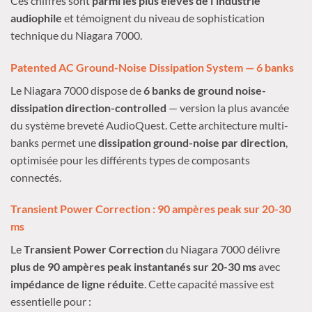
Ces chiffres sont
parmi les plus élevés de l’industrie
audiophile
et témoignent du niveau de sophistication
technique du Niagara 7000.
Patented AC Ground-Noise Dissipation System — 6 banks
Le Niagara 7000 dispose de
6 banks de ground noise-
dissipation direction-controlled
— version la plus avancée
du système breveté AudioQuest. Cette architecture multi-
banks permet une
dissipation ground-noise par direction
,
optimisée pour les différents types de composants
connectés.
Transient Power Correction : 90 ampères peak sur 20-30
ms
Le
Transient Power Correction
du Niagara 7000 délivre
plus de 90 ampères peak instantanés sur 20-30 ms
avec
impédance de ligne réduite
. Cette capacité massive est
essentielle pour :