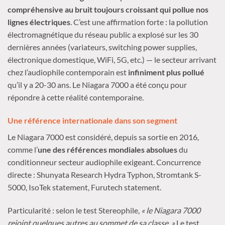
compréhensive au bruit toujours croissant qui pollue nos
lignes électriques
. C’est une affirmation forte : la pollution
électromagnétique du réseau public a explosé sur les 30
dernières années (variateurs, switching power supplies,
électronique domestique, WiFi, 5G, etc.) — le secteur arrivant
chez l’audiophile contemporain est
infiniment plus pollué
qu’il y a 20-30 ans. Le Niagara 7000 a été conçu pour
répondre à cette réalité contemporaine.
Une référence internationale dans son segment
Le Niagara 7000 est considéré, depuis sa sortie en 2016,
comme l’
une des références mondiales absolues
du
conditionneur secteur audiophile exigeant. Concurrence
directe : Shunyata Research Hydra Typhon, Stromtank S-
5000, IsoTek statement, Furutech statement.
Particularité : selon le test Stereophile,
« le Niagara 7000
rejoint quelques autres au sommet de sa classe. »
Le test