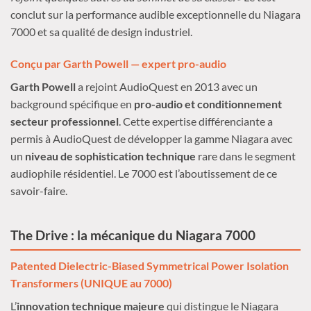
conclut sur la performance audible exceptionnelle du Niagara
7000 et sa qualité de design industriel.
Conçu par Garth Powell — expert pro-audio
Garth Powell
a rejoint AudioQuest en 2013 avec un
background spécifique en
pro-audio et conditionnement
secteur professionnel
. Cette expertise différenciante a
permis à AudioQuest de développer la gamme Niagara avec
un
niveau de sophistication technique
rare dans le segment
audiophile résidentiel. Le 7000 est l’aboutissement de ce
savoir-faire.
The Drive : la mécanique du Niagara 7000
Patented Dielectric-Biased Symmetrical Power Isolation
Transformers (UNIQUE au 7000)
L’
innovation technique majeure
qui distingue le Niagara