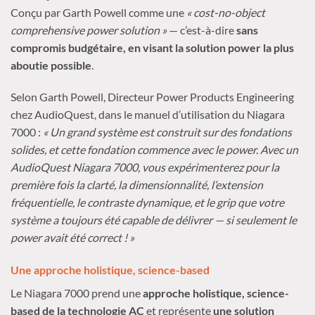
Conçu par Garth Powell comme une
« cost-no-object
comprehensive power solution »
— c’est-à-dire
sans
compromis budgétaire, en visant la solution power la plus
aboutie possible
.
Selon Garth Powell, Directeur Power Products Engineering
chez AudioQuest, dans le manuel d’utilisation du Niagara
7000 :
« Un grand système est construit sur des fondations
solides, et cette fondation commence avec le power. Avec un
AudioQuest Niagara 7000, vous expérimenterez pour la
première fois la clarté, la dimensionnalité, l’extension
fréquentielle, le contraste dynamique, et le grip que votre
système a toujours été capable de délivrer — si seulement le
power avait été correct ! »
Une approche holistique, science-based
Le Niagara 7000 prend une
approche holistique, science-
based de la technologie AC
et représente
une solution