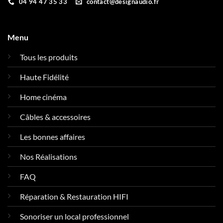
04 94 47 35 33
contact@designaudio.fr
Menu
Tous les produits
Haute Fidélité
Home cinéma
Câbles & accessoires
Les bonnes affaires
Nos Réalisations
FAQ
Réparation & Restauration HIFI
Sonoriser un local professionnel