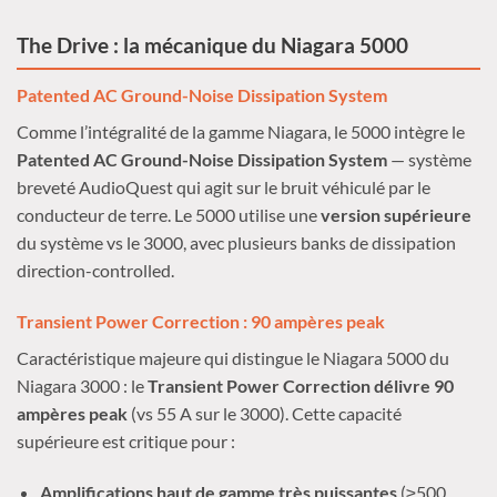
The Drive : la mécanique du Niagara 5000
Patented AC Ground-Noise Dissipation System
Comme l’intégralité de la gamme Niagara, le 5000 intègre le
Patented AC Ground-Noise Dissipation System
— système
breveté AudioQuest qui agit sur le bruit véhiculé par le
conducteur de terre. Le 5000 utilise une
version supérieure
du système vs le 3000, avec plusieurs banks de dissipation
direction-controlled.
Transient Power Correction : 90 ampères peak
Caractéristique majeure qui distingue le Niagara 5000 du
Niagara 3000 : le
Transient Power Correction délivre 90
ampères peak
(vs 55 A sur le 3000). Cette capacité
supérieure est critique pour :
Amplifications haut de gamme très puissantes
(≥500