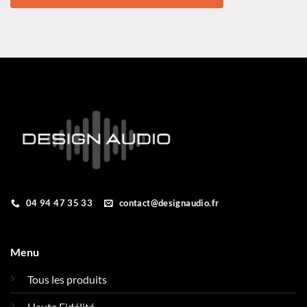
04 94 47 35 33
contact@designaudio.fr
Menu
Tous les produits
Haute Fidélité