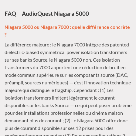
FAQ – AudioQuest Niagara 5000
Niagara 5000 ou Niagara 7000 : quelle différence concrète
?
La différence majeure : le Niagara 7000 intègre des patented
dielectric-biased symmetrical power isolation transformers
sur ses banks Source, le Niagara 5000 non. Ces isolation
transformers du 7000 apportent une réduction de bruit en
mode commun supérieure sur les composants source (DAC,
préampli, sources numériques) — c’est l’innovation technique
majeure qui distingue le flagship. Cependant : (1) Les
isolation transformers limitent légèrement le courant
disponible sur les banks Source — ce qui peut poser problème
pour des installations professionnelles ou cinéma maison
demandant plus de courant ; (2) Le Niagara 5000 offre donc
plus de courant disponible sur ses 12 prises pour des
configurations gourmandes ; (3) Pour des configurations 2