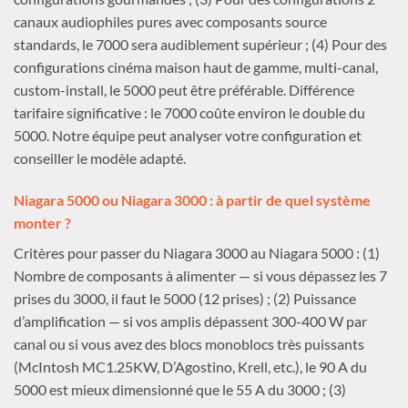
canaux audiophiles pures avec composants source
standards, le 7000 sera audiblement supérieur ; (4) Pour des
configurations cinéma maison haut de gamme, multi-canal,
custom-install, le 5000 peut être préférable. Différence
tarifaire significative : le 7000 coûte environ le double du
5000. Notre équipe peut analyser votre configuration et
conseiller le modèle adapté.
Niagara 5000 ou Niagara 3000 : à partir de quel système
monter ?
Critères pour passer du Niagara 3000 au Niagara 5000 : (1)
Nombre de composants à alimenter — si vous dépassez les 7
prises du 3000, il faut le 5000 (12 prises) ; (2) Puissance
d’amplification — si vos amplis dépassent 300-400 W par
canal ou si vous avez des blocs monoblocs très puissants
(McIntosh MC1.25KW, D’Agostino, Krell, etc.), le 90 A du
5000 est mieux dimensionné que le 55 A du 3000 ; (3)