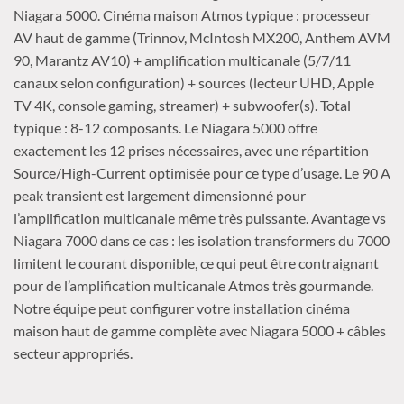
Niagara 5000. Cinéma maison Atmos typique : processeur
AV haut de gamme (Trinnov, McIntosh MX200, Anthem AVM
90, Marantz AV10) + amplification multicanale (5/7/11
canaux selon configuration) + sources (lecteur UHD, Apple
TV 4K, console gaming, streamer) + subwoofer(s). Total
typique : 8-12 composants. Le Niagara 5000 offre
exactement les 12 prises nécessaires, avec une répartition
Source/High-Current optimisée pour ce type d’usage. Le 90 A
peak transient est largement dimensionné pour
l’amplification multicanale même très puissante. Avantage vs
Niagara 7000 dans ce cas : les isolation transformers du 7000
limitent le courant disponible, ce qui peut être contraignant
pour de l’amplification multicanale Atmos très gourmande.
Notre équipe peut configurer votre installation cinéma
maison haut de gamme complète avec Niagara 5000 + câbles
secteur appropriés.