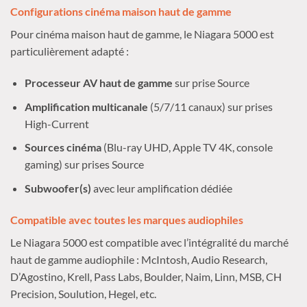
Configurations cinéma maison haut de gamme
Pour cinéma maison haut de gamme, le Niagara 5000 est
particulièrement adapté :
Processeur AV haut de gamme
sur prise Source
Amplification multicanale
(5/7/11 canaux) sur prises
High-Current
Sources cinéma
(Blu-ray UHD, Apple TV 4K, console
gaming) sur prises Source
Subwoofer(s)
avec leur amplification dédiée
Compatible avec toutes les marques audiophiles
Le Niagara 5000 est compatible avec l’intégralité du marché
haut de gamme audiophile : McIntosh, Audio Research,
D’Agostino, Krell, Pass Labs, Boulder, Naim, Linn, MSB, CH
Precision, Soulution, Hegel, etc.