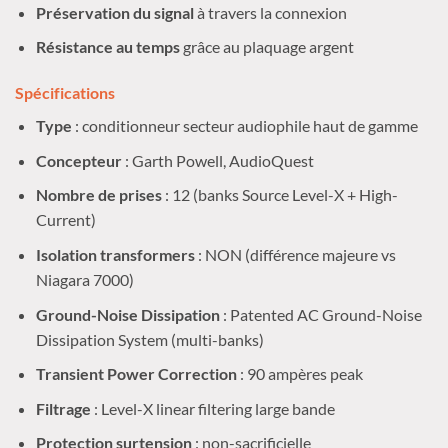
Préservation du signal
à travers la connexion
Résistance au temps
grâce au plaquage argent
Spécifications
Type
: conditionneur secteur audiophile haut de gamme
Concepteur
: Garth Powell, AudioQuest
Nombre de prises
: 12 (banks Source Level-X + High-
Current)
Isolation transformers
: NON (différence majeure vs
Niagara 7000)
Ground-Noise Dissipation
: Patented AC Ground-Noise
Dissipation System (multi-banks)
Transient Power Correction
: 90 ampères peak
Filtrage
: Level-X linear filtering large bande
Protection surtension
: non-sacrificielle