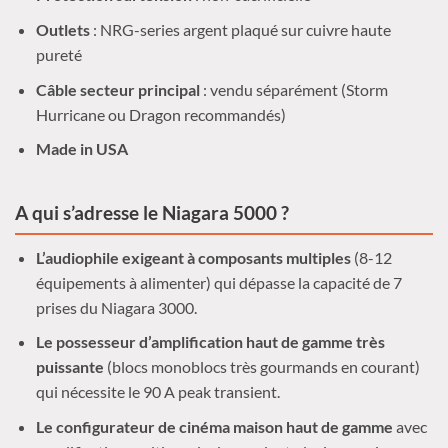
Outlets
: NRG-series argent plaqué sur cuivre haute
pureté
Câble secteur principal
: vendu séparément (Storm
Hurricane ou Dragon recommandés)
Made in USA
A qui s’adresse le Niagara 5000 ?
L’audiophile exigeant à composants multiples
(8-12
équipements à alimenter) qui dépasse la capacité de 7
prises du Niagara 3000.
Le possesseur d’amplification haut de gamme très
puissante
(blocs monoblocs très gourmands en courant)
qui nécessite le 90 A peak transient.
Le configurateur de cinéma maison haut de gamme
avec