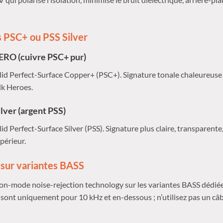
 PSC+ ou PSS Silver
ERO (cuivre PSC+ pur)
id Perfect-Surface Copper+ (PSC+). Signature tonale chaleureuse e
olk Heroes.
lver (argent PSS)
d Perfect-Surface Silver (PSS). Signature plus claire, transparente,
périeur.
sur variantes BASS
-mode noise-rejection technology sur les variantes BASS dédiées
sont uniquement pour 10 kHz et en-dessous ; n’utilisez pas un câb