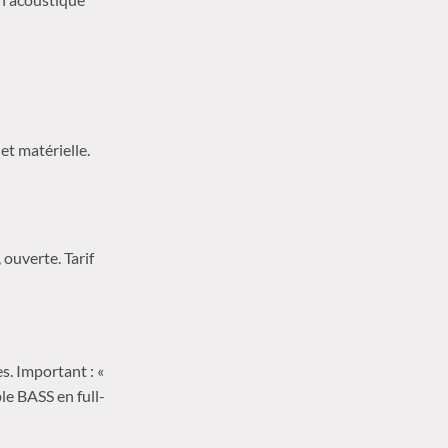
t matérielle.
 ouverte. Tarif
. Important : «
le BASS en full-