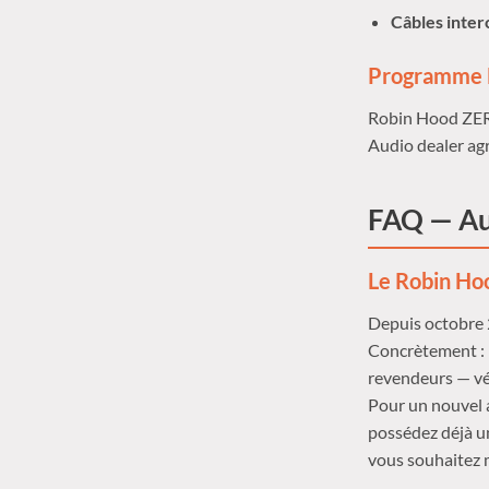
Câbles inter
Programme M
Robin Hood ZERO
Audio dealer ag
FAQ — Au
Le Robin Hoo
Depuis octobre 2
Concrètement : (
revendeurs — vér
Pour un nouvel 
possédez déjà u
vous souhaitez