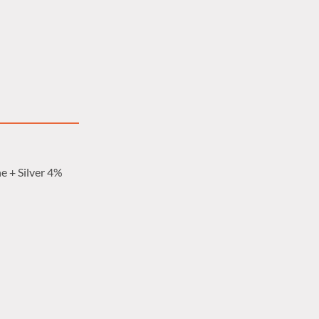
e + Silver 4%