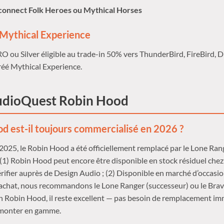
connect Folk Heroes ou Mythical Horses
ythical Experience
 ou Silver éligible au trade-in 50% vers ThunderBird, FireBird, 
réé Mythical Experience.
dioQuest Robin Hood
d est-il toujours commercialisé en 2026 ?
025, le Robin Hood a été officiellement remplacé par le Lone Ran
1) Robin Hood peut encore être disponible en stock résiduel chez
ifier auprès de Design Audio ; (2) Disponible en marché d’occasio
achat, nous recommandons le Lone Ranger (successeur) ou le Brave
n Robin Hood, il reste excellent — pas besoin de remplacement imm
 monter en gamme.