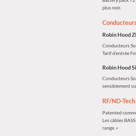
plus noir.
Conducteurs
Robin Hood Z
Conducteurs Sol
Tarif d’entrée F
Robin Hood Si
Conducteurs Soli
sensiblement su
RF/ND-Tech 
Patented common
Les câbles BASS 
range. »