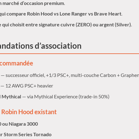
en marché d’occasion premium
.
 qui compare Robin Hood vs Lone Ranger vs Brave Heart
.
qui choisit entre signature cuivre (ZERO) ou argent (Silver)
.
dations d’association
recommandée
— successeur officiel, +1/3 PSC+, multi-couche Carbon + Graphen
— 12 AWG PSC+ heavier
 Mythical
— via Mythical Experience (trade-in 50%)
Robin Hood existant
0 ou Niagara 3000
ur Storm Series Tornado