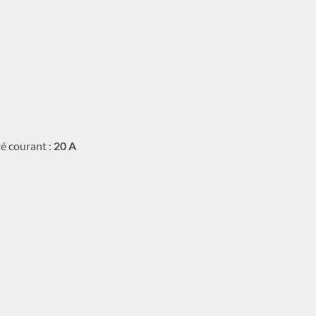
té courant :
20 A