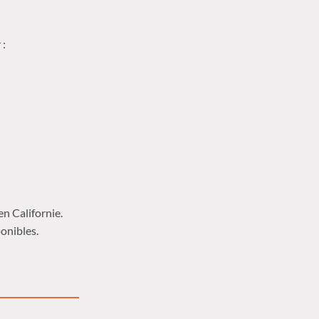
 :
n Californie.
onibles.