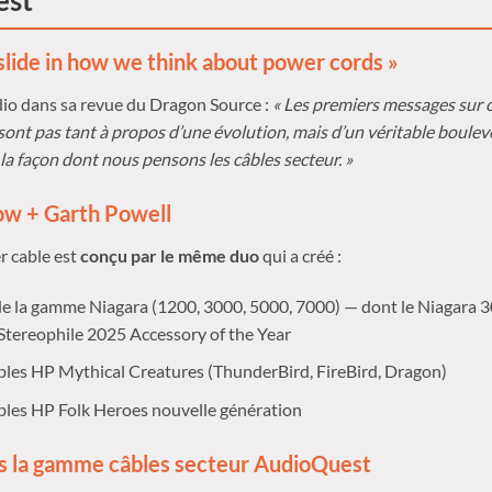
est
dslide in how we think about power cords »
io dans sa revue du Dragon Source :
« Les premiers messages sur
sont pas tant à propos d’une évolution, mais d’un véritable boule
 la façon dont nous pensons les câbles secteur. »
Low + Garth Powell
 cable est
conçu par le même duo
qui a créé :
é de la gamme Niagara (1200, 3000, 5000, 7000) — dont le Niagara 
tereophile 2025 Accessory of the Year
les HP Mythical Creatures (ThunderBird, FireBird, Dragon)
les HP Folk Heroes nouvelle génération
ns la gamme câbles secteur AudioQuest