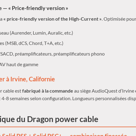
 — « Price-friendly version »
la
« price-friendly version of the High-Current »
. Optimisée pour
eau (Aurender, Lumin, Auralic, etc.)
s (MSB, dCS, Chord, T+A, etc.)
SACD, préamplificateurs, préamplificateurs phono
 AV haut de gamme
r à Irvine, Californie
 cable est
fabriqué à la commande
au siège AudioQuest d’Irvine e
: 4-8 semaines selon configuration. Longueurs personnalisées disp
ique du Dragon power cable