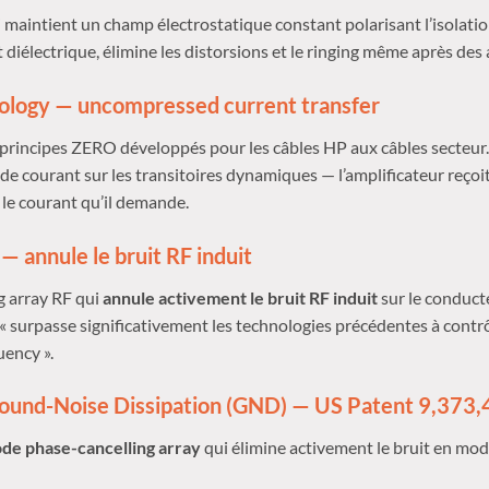
 maintient un champ électrostatique constant polarisant l’isolati
t diélectrique, élimine les distorsions et le ringing même après des
logy — uncompressed current transfer
principes ZERO développés pour les câbles HP aux câbles secteur. 
e courant sur les transitoires dynamiques — l’amplificateur reçoi
le courant qu’il demande.
 annule le bruit RF induit
g array RF qui
annule activement le bruit RF induit
sur le conduct
« surpasse significativement les technologies précédentes à contrôl
uency ».
ound-Noise Dissipation (GND) — US Patent 9,373
 phase-cancelling array
qui élimine activement le bruit en mo