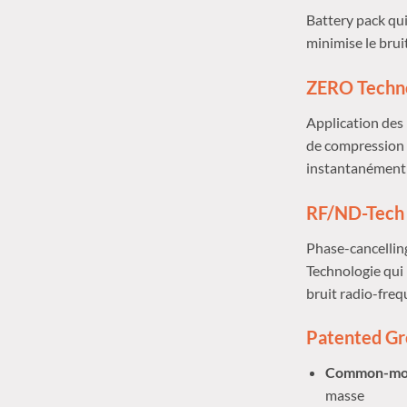
Battery pack qui
minimise le brui
ZERO Techno
Application des 
de compression d
instantanément 
RF/ND-Tech —
Phase-cancellin
Technologie qui 
bruit radio-freq
Patented Gr
Common-mode
masse