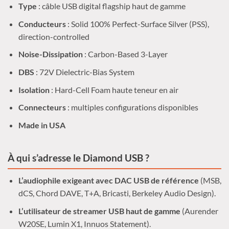
Type
: câble USB digital flagship haut de gamme
Conducteurs
: Solid 100% Perfect-Surface Silver (PSS),
direction-controlled
Noise-Dissipation
: Carbon-Based 3-Layer
DBS
: 72V Dielectric-Bias System
Isolation
: Hard-Cell Foam haute teneur en air
Connecteurs
: multiples configurations disponibles
Made in USA
À qui s’adresse le Diamond USB ?
L’audiophile exigeant avec DAC USB de référence
(MSB,
dCS, Chord DAVE, T+A, Bricasti, Berkeley Audio Design).
L’utilisateur de streamer USB haut de gamme
(Aurender
W20SE, Lumin X1, Innuos Statement).