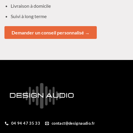
Livraison à domicile
Suivi à long terme
Demander un conseil personnalisé →
04 94 47 35 33
contact@designaudio.fr