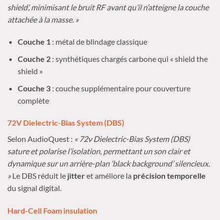
shield’, minimisant le bruit RF avant qu’il n’atteigne la couche
attachée à la masse. »
Couche 1
: métal de blindage classique
Couche 2
: synthétiques chargés carbone qui « shield the
shield »
Couche 3
: couche supplémentaire pour couverture
complète
72V Dielectric-Bias System (DBS)
Selon AudioQuest :
« 72v Dielectric-Bias System (DBS)
sature et polarise l’isolation, permettant un son clair et
dynamique sur un arrière-plan ‘black background’ silencieux.
»
Le DBS réduit le
jitter
et améliore la
précision temporelle
du signal digital.
Hard-Cell Foam insulation