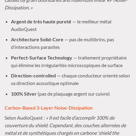
Dissipation. »
Argent de très haute pureté
— le meilleur métal
AudioQuest
Architecture Solid-Core
— pas de multibrins, pas
d’interactions parasites
Perfect-Surface Technology
— traitement propriétaire
qui élimine les irrégularités microscopiques de surface
Direction-controlled
— chaque conducteur orienté selon
sa direction acoustique optimale
100% Silver
(pas de plaquage argent sur cuivre)
Carbon-Based 3-Layer Noise-Dissipation
Selon AudioQuest :
« Il est facile d’accomplir 100% de
couverture du shield. Cependant, des couches alternées de
métal et de synthétiques chargés en carbone ‘shield the