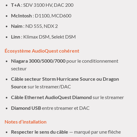
T+A
: SDV 3100 HV, DAC 200
McIntosh
: D1100, MCD600
Naim
: ND 555, NDX 2
Linn
: Klimax DSM, Selekt DSM
Écosystème AudioQuest cohérent
Niagara 3000/5000/7000
pour le conditionnement
secteur
Câble secteur Storm Hurricane Source ou Dragon
Source
sur le streamer/DAC
Câble Ethernet AudioQuest Diamond
sur le streamer
Diamond USB
entre streamer et DAC
Notes d’installation
Respecter le sens du câble
— marqué par une flèche