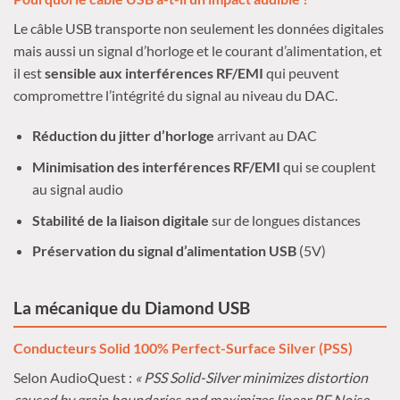
Le câble USB transporte non seulement les données digitales
mais aussi un signal d’horloge et le courant d’alimentation, et
il est
sensible aux interférences RF/EMI
qui peuvent
compromettre l’intégrité du signal au niveau du DAC.
Réduction du jitter d’horloge
arrivant au DAC
Minimisation des interférences RF/EMI
qui se couplent
au signal audio
Stabilité de la liaison digitale
sur de longues distances
Préservation du signal d’alimentation USB
(5V)
La mécanique du Diamond USB
Conducteurs Solid 100% Perfect-Surface Silver (PSS)
Selon AudioQuest :
« PSS Solid-Silver minimizes distortion
caused by grain boundaries and maximizes linear RF Noise-