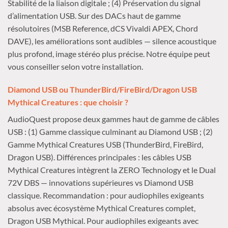
Stabilité de la liaison digitale ; (4) Préservation du signal
d’alimentation USB. Sur des DACs haut de gamme
résolutoires (MSB Reference, dCS Vivaldi APEX, Chord
DAVE), les améliorations sont audibles — silence acoustique
plus profond, image stéréo plus précise. Notre équipe peut
vous conseiller selon votre installation.
Diamond USB ou ThunderBird/FireBird/Dragon USB
Mythical Creatures : que choisir ?
AudioQuest propose deux gammes haut de gamme de câbles
USB : (1) Gamme classique culminant au Diamond USB ; (2)
Gamme Mythical Creatures USB (ThunderBird, FireBird,
Dragon USB). Différences principales : les câbles USB
Mythical Creatures intègrent la ZERO Technology et le Dual
72V DBS — innovations supérieures vs Diamond USB
classique. Recommandation : pour audiophiles exigeants
absolus avec écosystème Mythical Creatures complet,
Dragon USB Mythical. Pour audiophiles exigeants avec