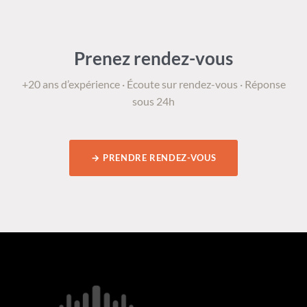
Prenez rendez-vous
+20 ans d’expérience · Écoute sur rendez-vous · Réponse
sous 24h
→ PRENDRE RENDEZ-VOUS