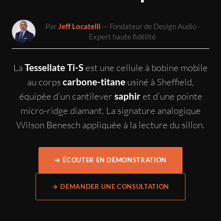
Par
Jeff Locatelli
— Fondateur de Design Audio ·
Expert haute fidélité
La
est une cellule à bobine mobile
Tessellate Ti-S
au corps
usiné à Sheffield,
carbone-titane
équipée d’un cantilever
et d’une pointe
saphir
micro-ridge diamant. La signature analogique
Wilson Benesch appliquée à la lecture du sillon.
→ ÉCOUTER EN DÉMONSTRATION
→ DEMANDER UNE CONSULTATION