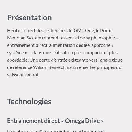
Présentation
Héritier direct des recherches du GMT One, le Prime
Meridian System reprend l’essentiel de sa philosophie —
entraînement direct, alimentation dédiée, approche «
système » — dans une réalisation plus compacte et plus
abordable. Une porte d’entrée exigeante vers l’analogique
de référence Wilson Benesch, sans renier les principes du
vaisseau amiral.
Technologies
Entraînement direct « Omega Drive »
Le plateau est mû par un moteur synchrone
sans