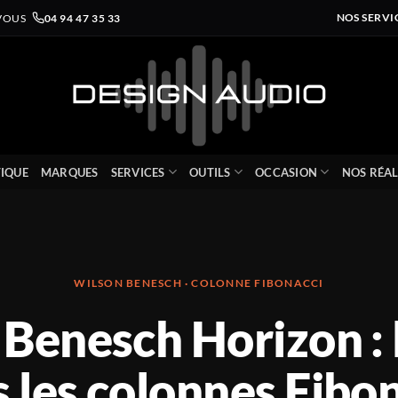
VOUS
04 94 47 35 33
NOS SERVI
IQUE
MARQUES
SERVICES
OUTILS
OCCASION
NOS RÉAL
WILSON BENESCH · COLONNE FIBONACCI
Benesch Horizon : 
 les colonnes Fibo