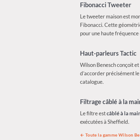
Fibonacci Tweeter
Le tweeter maison est mon
Fibonacci. Cette géométrie
pour une haute fréquence d
Haut-parleurs Tactic
Wilson Benesch conçoit et
d’accorder précisément le
catalogue.
Filtrage câblé à la mai
Le filtre est
câblé à la mai
exécutées à Sheffield.
← Toute la gamme Wilson Be