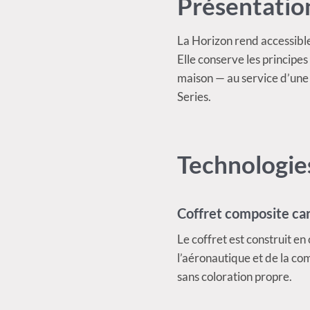
Présentatio
La Horizon rend accessible
Elle conserve les principe
maison — au service d’une
Series.
Technologie
Coffret composite ca
Le coffret est construit e
l’aéronautique et de la co
sans coloration propre.