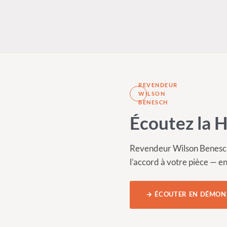
REVENDEUR
WILSON
BENESCH
Écoutez la 
Revendeur Wilson Benesch, 
l’accord à votre pièce — e
→ ÉCOUTER EN DÉMON