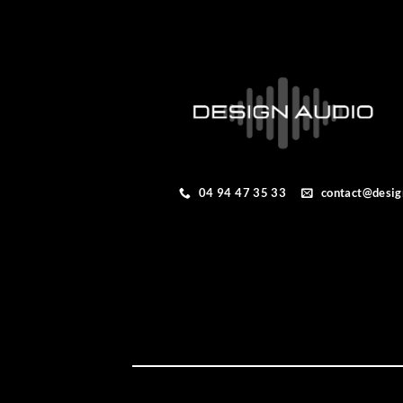
04 94 47 35 33
contact@desig