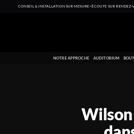
CONSEIL & INSTALLATION SUR MESURE
•
ÉCOUTE SUR RENDEZ-
Passer
au
contenu
NOTRE APPROCHE
AUDITORIUM
BOUT
Wilson 
dans