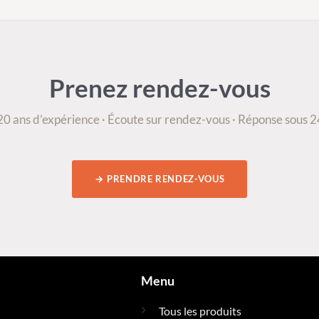
Prenez rendez-vous
0 ans d’expérience · Écoute sur rendez-vous · Réponse sous 
→ PRENDRE RENDEZ-VOUS
Menu
Tous les produits