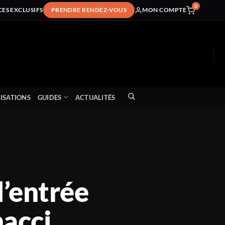
0
CES EXCLUSIFS
PRENDRE RENDEZ-VOUS
MON COMPTE
ISATIONS
GUIDES
ACTUALITÉS
l’entrée
nacci