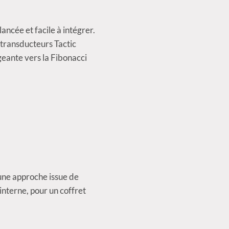
ancée et facile à intégrer.
 transducteurs Tactic
eante vers la Fibonacci
 une approche issue de
interne, pour un coffret