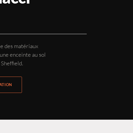
ce des matériaux
une enceinte au sol
 Sheffield.
ATION