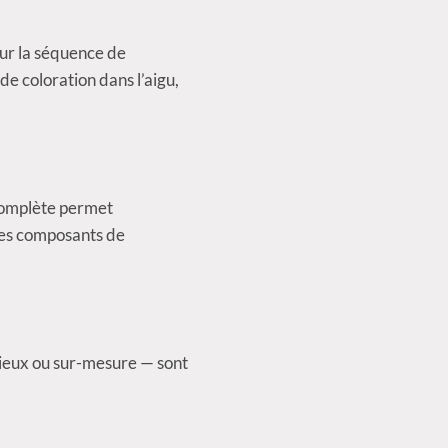
sur la séquence de
de coloration dans l’aigu,
complète permet
des composants de
cieux ou sur-mesure — sont