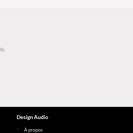
24h
Design Audio
À propos