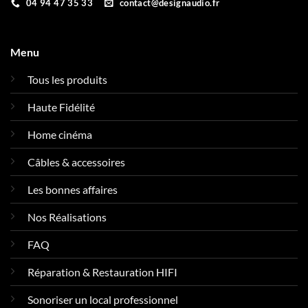
04 94 47 35 33
contact@designaudio.fr
Menu
Tous les produits
Haute Fidélité
Home cinéma
Câbles & accessoires
Les bonnes affaires
Nos Réalisations
FAQ
Réparation & Restauration HIFI
Sonoriser un local professionnel