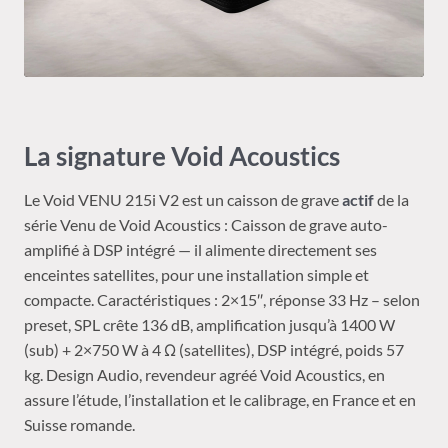
La signature Void Acoustics
Le Void VENU 215i V2 est un caisson de grave
actif
de la
série Venu de Void Acoustics : Caisson de grave auto-
amplifié à DSP intégré — il alimente directement ses
enceintes satellites, pour une installation simple et
compacte. Caractéristiques : 2×15″, réponse 33 Hz – selon
preset, SPL crête 136 dB, amplification jusqu’à 1400 W
(sub) + 2×750 W à 4 Ω (satellites), DSP intégré, poids 57
kg. Design Audio, revendeur agréé Void Acoustics, en
assure l’étude, l’installation et le calibrage, en France et en
Suisse romande.