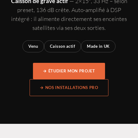
— 2×15″, 33 Hz – selon
Caisson de grave actif
preset, 136 dB crête. Auto-amplifié à DSP
intégré : il alimente directement ses enceintes
satellites via ses deux sorties.
Venu
Caisson actif
Made in UK
→ ÉTUDIER MON PROJET
→ NOS INSTALLATIONS PRO