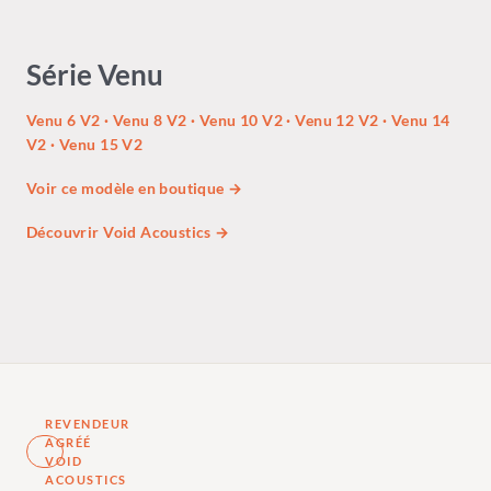
Série Venu
Venu 6 V2
·
Venu 8 V2
·
Venu 10 V2
·
Venu 12 V2
·
Venu 14
V2
·
Venu 15 V2
Voir ce modèle en boutique →
Découvrir Void Acoustics →
REVENDEUR
AGRÉÉ
VOID
ACOUSTICS