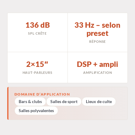
136 dB
33 Hz – selon
preset
SPL CRÊTE
RÉPONSE
2×15″
DSP + ampli
HAUT-PARLEURS
AMPLIFICATION
DOMAINE D’APPLICATION
Bars & clubs
Salles de sport
Lieux de culte
Salles polyvalentes