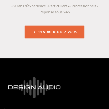
+20 ans d’expérience · Particuliers & Professionnels ·
Réponse sous 24h
→ PRENDRE RENDEZ-VOUS