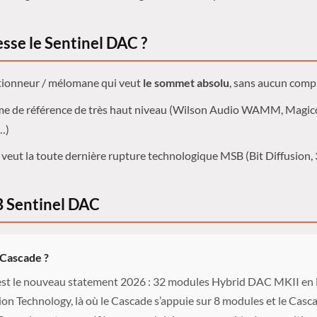
esse le Sentinel DAC ?
ctionneur / mélomane qui veut
le sommet absolu
, sans aucun com
me de référence de très haut niveau (Wilson Audio WAMM, Magic
…)
 veut la toute dernière rupture technologique MSB (Bit Diffusion,
 Sentinel DAC
 Cascade ?
 est le nouveau statement 2026 : 32 modules Hybrid DAC MKII e
sion Technology, là où le Cascade s’appuie sur 8 modules et le Casc