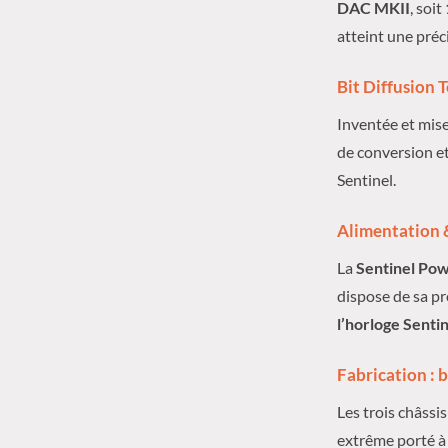
DAC MKII
, soit
atteint une préc
Bit Diffusion 
Inventée et mise
de conversion et
Sentinel.
Alimentation 
La
Sentinel Po
dispose de sa pr
l’horloge Senti
Fabrication : b
Les trois châssi
extrême porté à l