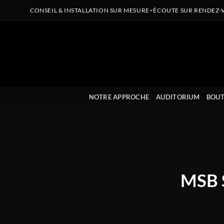
CONSEIL & INSTALLATION SUR MESURE
•
ÉCOUTE SUR RENDEZ-
Passer
au
contenu
NOTRE APPROCHE
AUDITORIUM
BOUT
MSB S