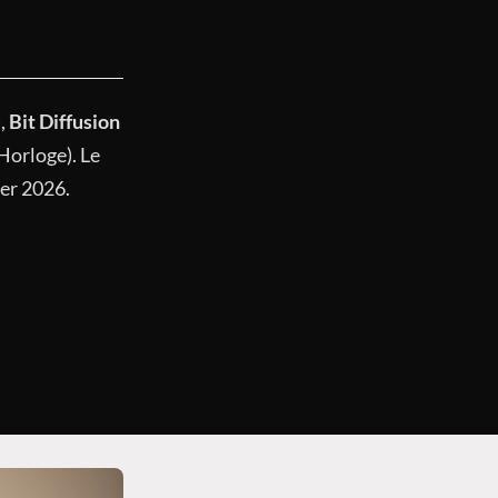
,
Bit Diffusion
Horloge). Le
er 2026.