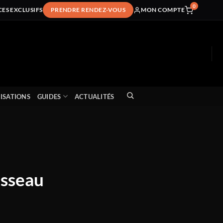
0
CES EXCLUSIFS
PRENDRE RENDEZ-VOUS
MON COMPTE
ISATIONS
GUIDES
ACTUALITÉS
isseau