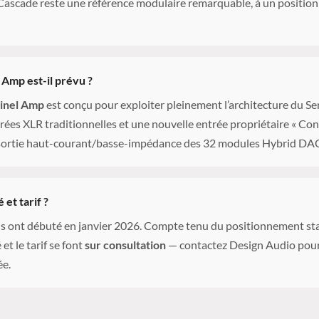
 Cascade reste une référence modulaire remarquable, à un positio
 Amp est-il prévu ?
inel Amp
est conçu pour exploiter pleinement l’architecture du S
rées XLR traditionnelles et une nouvelle entrée propriétaire « Con
 sortie haut-courant/basse-impédance des 32 modules Hybrid DA
 et tarif ?
ons ont débuté en janvier 2026. Compte tenu du positionnement st
 et le tarif se font
sur consultation
— contactez Design Audio pou
ée.