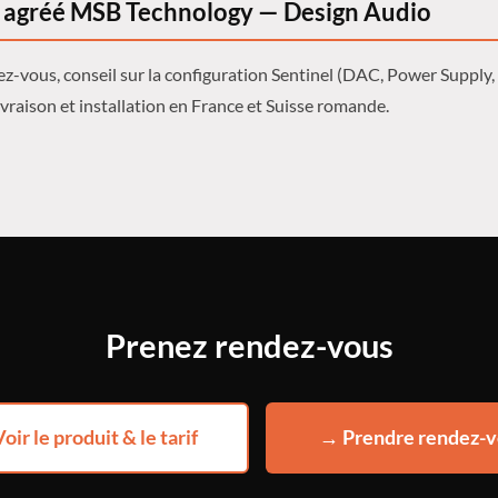
agréé MSB Technology — Design Audio
z-vous, conseil sur la configuration Sentinel (DAC, Power Supply, 
ivraison et installation en France et Suisse romande.
Prenez rendez-vous
oir le produit & le tarif
→ Prendre rendez-v