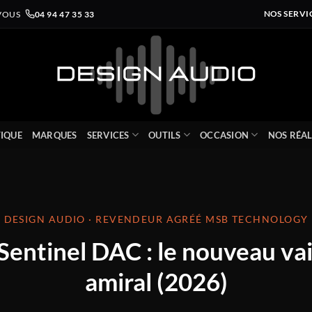
VOUS
04 94 47 35 33
NOS SERVI
IQUE
MARQUES
SERVICES
OUTILS
OCCASION
NOS RÉAL
DESIGN AUDIO · REVENDEUR AGRÉÉ MSB TECHNOLOGY
entinel DAC : le nouveau va
amiral (2026)