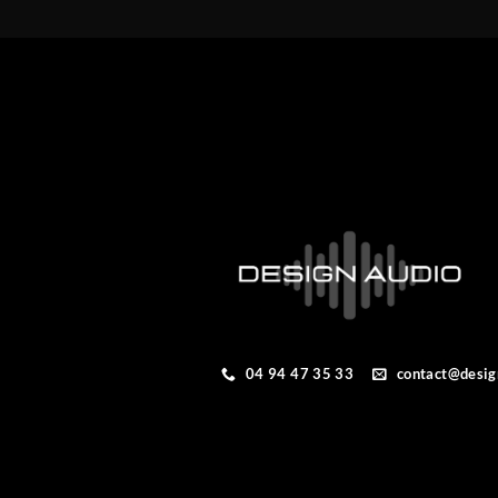
04 94 47 35 33
contact@desig