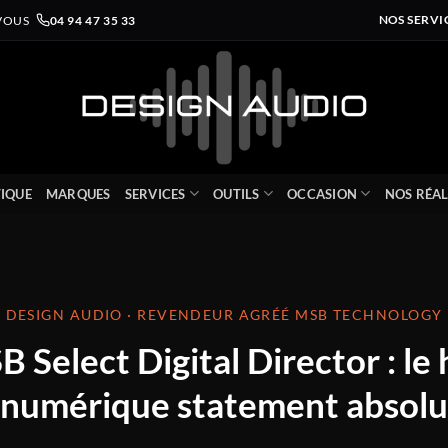
VOUS
04 94 47 35 33
NOS SERVI
IQUE
MARQUES
SERVICES
OUTILS
OCCASION
NOS RÉAL
DESIGN AUDIO · REVENDEUR AGRÉÉ MSB TECHNOLOGY
 Select Digital Director : le
numérique statement absolu