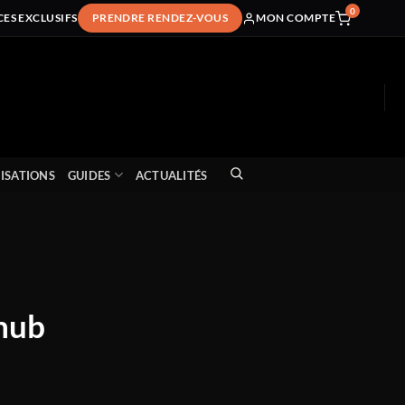
0
CES EXCLUSIFS
PRENDRE RENDEZ-VOUS
MON COMPTE
ISATIONS
GUIDES
ACTUALITÉS
 hub