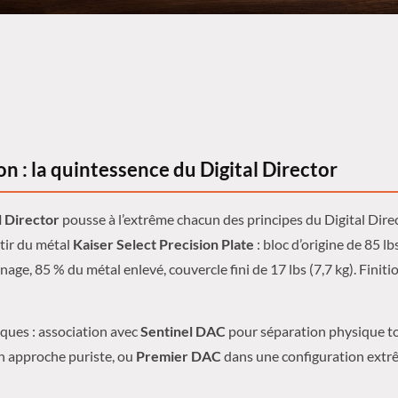
n : la quintessence du Digital Director
l Director
pousse à l’extrême chacun des principes du Digital Dire
tir du métal
Kaiser Select Precision Plate
: bloc d’origine de 85 lbs
age, 85 % du métal enlevé, couvercle fini de 17 lbs (7,7 kg). Finit
ques : association avec
Sentinel DAC
pour séparation physique to
n approche puriste, ou
Premier DAC
dans une configuration extr