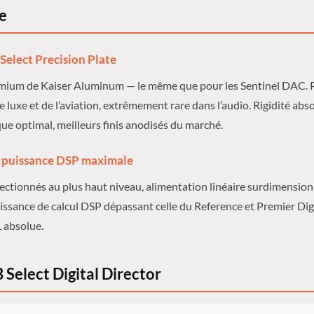
e
 Select Precision Plate
mium de Kaiser Aluminum — le même que pour les Sentinel DAC. 
de luxe et de l’aviation, extrêmement rare dans l’audio. Rigidité abs
e optimal, meilleurs finis anodisés du marché.
 puissance DSP maximale
ctionnés au plus haut niveau, alimentation linéaire surdimension
issance de calcul DSP dépassant celle du Reference et Premier Digi
L absolue.
Select Digital Director