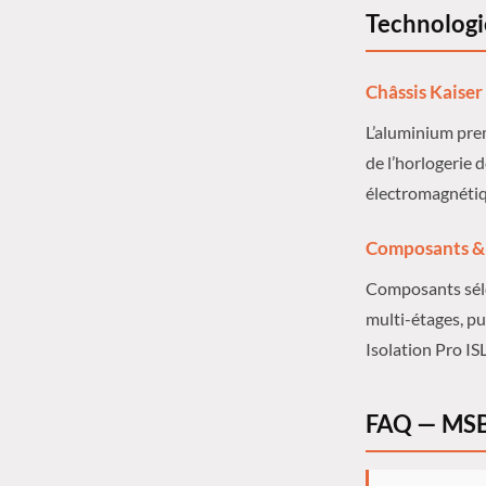
Technologi
Châssis Kaiser
L’aluminium pre
de l’horlogerie 
électromagnétiqu
Composants &
Composants séle
multi-étages, pu
Isolation Pro IS
FAQ — MSB 