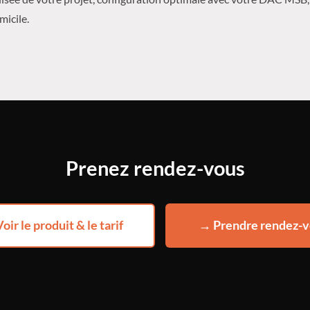
micile.
Prenez rendez-vous
oir le produit & le tarif
→ Prendre rendez-v