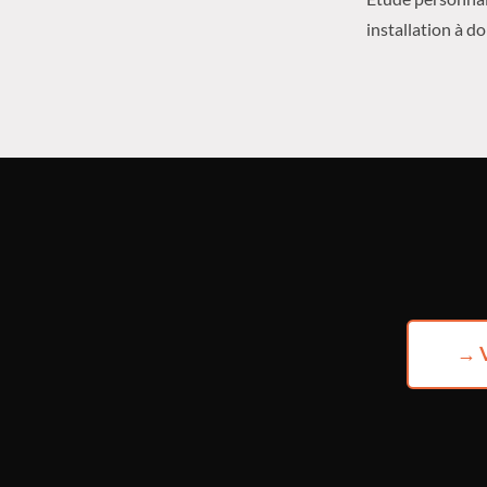
installation à do
→ V