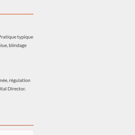
Pratique typique
olue, blindage
née, régulation
tal Director.