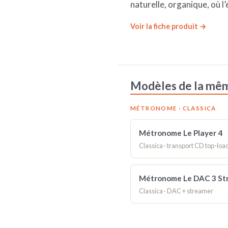
naturelle, organique, où l
Voir la fiche produit →
Modèles de la m
MÉTRONOME · CLASSICA
Métronome Le Player 4
Classica · transport CD top-loa
Métronome Le DAC 3 St
Classica · DAC + streamer