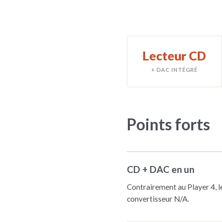
Lecteur CD
+ DAC INTÉGRÉ
Points forts
CD + DAC en un
Contrairement au Player 4, 
convertisseur N/A.