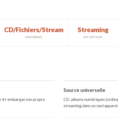
CD/Fichiers/Stream
Streaming
UNIVERSEL
EN OPTION
Source universelle
le 4+ embarque son propre
CD, albums numériques (ordinat
streaming dans un seul appareil