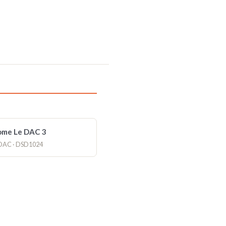
me Le DAC 3
· DAC · DSD1024