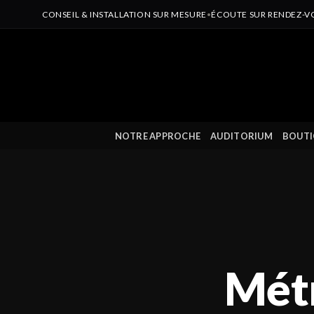
CONSEIL & INSTALLATION SUR MESURE
•
ÉCOUTE SUR RENDEZ-V
Passer
au
contenu
NOTRE APPROCHE
AUDITORIUM
BOUTI
Mét