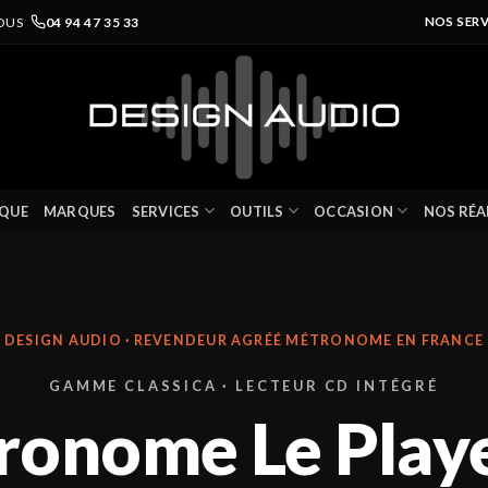
OUS
04 94 47 35 33
NOS SERV
QUE
MARQUES
SERVICES
OUTILS
OCCASION
NOS RÉA
DESIGN AUDIO · REVENDEUR AGRÉÉ MÉTRONOME EN FRANCE
GAMME CLASSICA · LECTEUR CD INTÉGRÉ
ronome Le Playe