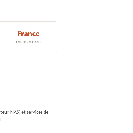
France
FABRICATION
eur, NAS) et services de
.