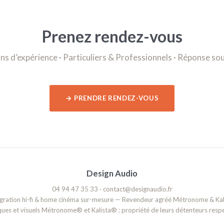
Prenez rendez-vous
ns d’expérience · Particuliers & Professionnels · Réponse so
→ PRENDRE RENDEZ-VOUS
Design Audio
04 94 47 35 33 · contact@designaudio.fr
égration hi-fi & home cinéma sur-mesure — Revendeur agréé Métronome & Kali
ues et visuels Métronome® et Kalista® : propriété de leurs détenteurs respec