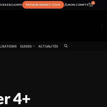
0
ICES EXCLUSIFS
PRENDRE RENDEZ-VOUS
MON COMPTE
LISATIONS
GUIDES
ACTUALITÉS
r 4+