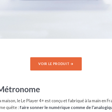
VOIR LE PRODUIT →
 Métronome
 maison, le Le Player 4+ est conçu et fabriqué à la main en 
me quête :
faire sonner le numérique comme de l’analogiq