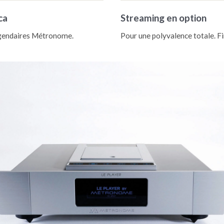
ca
Streaming en option
égendaires Métronome.
Pour une polyvalence totale. Fin