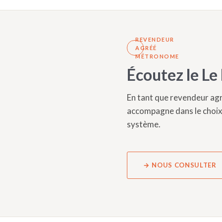
REVENDEUR
AGRÉÉ
MÉTRONOME
Écoutez le Le
En tant que revendeur ag
accompagne dans le choix 
système.
→ NOUS CONSULTER