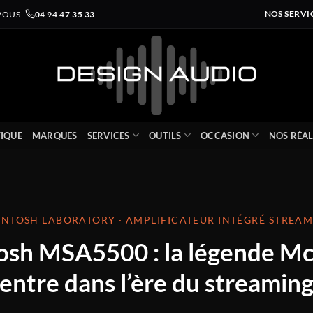
VOUS
04 94 47 35 33
NOS SERVI
IQUE
MARQUES
SERVICES
OUTILS
OCCASION
NOS RÉAL
NTOSH LABORATORY · AMPLIFICATEUR INTÉGRÉ STREA
osh MSA5500 : la légende Mc
entre dans l’ère du streamin