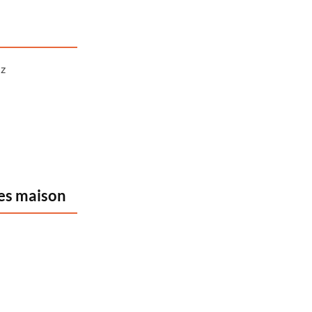
Hz
ies maison