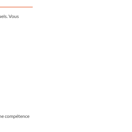
uels. Vous
cune compétence