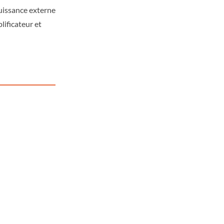
uissance externe
ficateur et