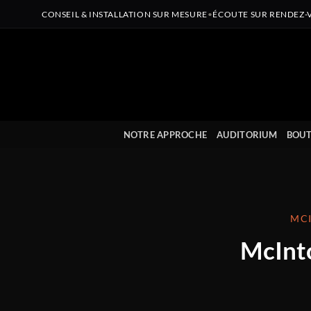
CONSEIL & INSTALLATION SUR MESURE
•
ÉCOUTE SUR RENDEZ-
Passer
au
contenu
NOTRE APPROCHE
AUDITORIUM
BOUT
MCI
McInt