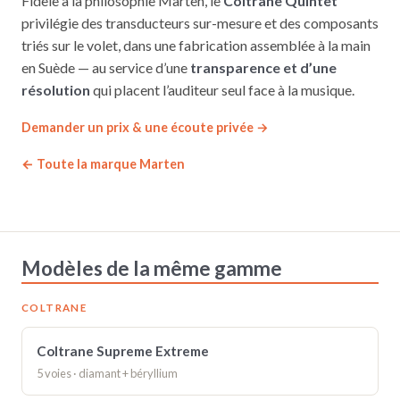
Fidèle à la philosophie Marten, le
Coltrane Quintet
privilégie des transducteurs sur-mesure et des composants
triés sur le volet, dans une fabrication assemblée à la main
en Suède — au service d’une
transparence et d’une
résolution
qui placent l’auditeur seul face à la musique.
Demander un prix & une écoute privée →
← Toute la marque Marten
Modèles de la même gamme
COLTRANE
Coltrane Supreme Extreme
5 voies · diamant + béryllium