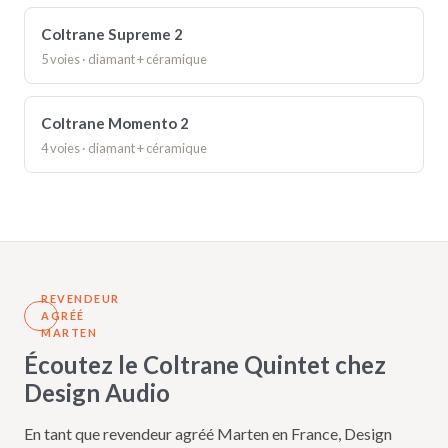
Coltrane Supreme 2
5 voies · diamant + céramique
Coltrane Momento 2
4 voies · diamant + céramique
REVENDEUR
AGRÉÉ
MARTEN
Écoutez le Coltrane Quintet chez
Design Audio
En tant que revendeur agréé Marten en France, Design