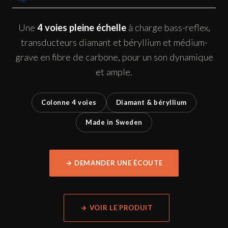
Une
4 voies pleine échelle
à charge bass-reflex,
transducteurs diamant et béryllium et médium-
grave en fibre de carbone, pour un son dynamique
et ample.
Colonne 4 voies
Diamant & béryllium
Made in Sweden
→ DEMANDER UNE ÉCOUTE
→ VOIR LE PRODUIT