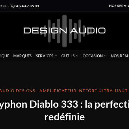
VOUS
04 94 47 35 33
NOS SERVI
IQUE
MARQUES
SERVICES
OUTILS
OCCASION
NOS RÉAL
UDIO DESIGNS · AMPLIFICATEUR INTÉGRÉ ULTRA-HAU
yphon Diablo 333 : la perfect
redéfinie