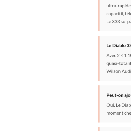
ultra-rapid
capacitif, 
Le 333 surpa
Le Diablo 33
Avec 2 × 1 1
quasi-totali
Wilson Audi
Peut-on ajo
Oui. Le Diab
moment chez