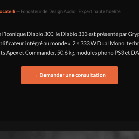
ocatelli
— Fondateur de Design Audio · Expert haute fidélité
 l’iconique Diablo 300, le Diablo 333 est présenté par G
plificateur intégré au monde ». 2 × 333 W Dual Mono, tech
ts Apex et Commander, 50,6 kg, modules phono PS3 et DA
→ Demander une consultation