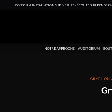
CONSEIL & INSTALLATION SUR MESURE
•
ÉCOUTE SUR RENDEZ-
Passer
au
contenu
NOTRE APPROCHE
AUDITORIUM
BOUT
GRYPHON A
Gr