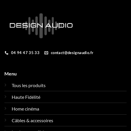
04 94 47 35 33
contact@designaudio.fr
Menu
Tous les produits
Haute Fidélité
Home cinéma
Câbles & accessoires