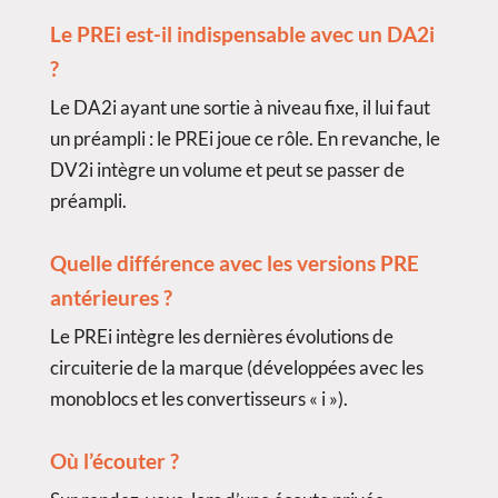
Le PREi est-il indispensable avec un DA2i
?
Le DA2i ayant une sortie à niveau fixe, il lui faut
un préampli : le PREi joue ce rôle. En revanche, le
DV2i intègre un volume et peut se passer de
préampli.
Quelle différence avec les versions PRE
antérieures ?
Le PREi intègre les dernières évolutions de
circuiterie de la marque (développées avec les
monoblocs et les convertisseurs « i »).
Où l’écouter ?