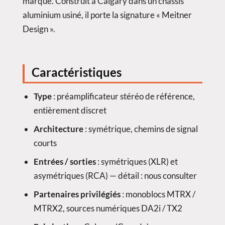
marque. Construit à Calgary dans un châssis
aluminium usiné, il porte la signature « Meitner
Design ».
Caractéristiques
Type
: préamplificateur stéréo de référence,
entièrement discret
Architecture
: symétrique, chemins de signal
courts
Entrées / sorties
: symétriques (XLR) et
asymétriques (RCA) — détail : nous consulter
Partenaires privilégiés
: monoblocs MTRX /
MTRX2, sources numériques DA2i / TX2