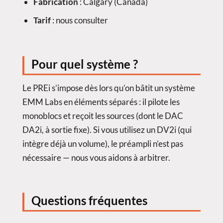
Fabrication
: Calgary (Canada)
Tarif
: nous consulter
Pour quel système ?
Le PREi s’impose dès lors qu’on bâtit un système
EMM Labs en éléments séparés : il pilote les
monoblocs et reçoit les sources (dont le DAC
DA2i, à sortie fixe). Si vous utilisez un DV2i (qui
intègre déjà un volume), le préampli n’est pas
nécessaire — nous vous aidons à arbitrer.
Questions fréquentes