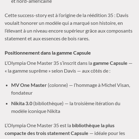
et nord-américaine
Cette success-story est à l’origine de la réédition 35 : Davis
voulait honorer un modèle qui a marqué son histoire, en
l’élevant à un niveau encore supérieur grâce aux composants
statement et aux essences de bois rares.
Positionnement dans la gamme Capsule
L’Olympia One Master 35 s’inscrit dans la
gamme Capsule
—
« la gamme suprême » selon Davis — aux côtés de :
MV One Master
(colonne) — l’hommage à Michel Visan,
fondateur
Nikita 3.0
(bibliothèque) — la troisième itération du
modèle iconique Nikita
L’Olympia One Master 35 est la
bibliothèque la plus
compacte des trois statement Capsule
— idéale pour les