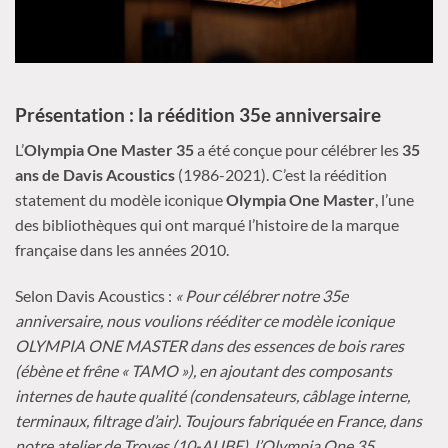
Présentation : la réédition 35e anniversaire
L’
Olympia One Master 35
a été conçue pour célébrer les
35
ans de Davis Acoustics
(1986-2021). C’est la réédition
statement du modèle iconique
Olympia One Master
, l’une
des bibliothèques qui ont marqué l’histoire de la marque
française dans les années 2010.
Selon Davis Acoustics :
« Pour célébrer notre 35e
anniversaire, nous voulions rééditer ce modèle iconique
OLYMPIA ONE MASTER dans des essences de bois rares
(ébène et frêne « TAMO »), en ajoutant des composants
internes de haute qualité (condensateurs, câblage interne,
terminaux, filtrage d’air). Toujours fabriquée en France, dans
notre atelier de Troyes (10-AUBE), l’Olympia One 35