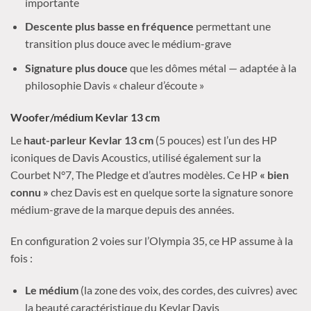
importante
Descente plus basse en fréquence
permettant une
transition plus douce avec le médium-grave
Signature plus douce
que les dômes métal — adaptée à la
philosophie Davis « chaleur d’écoute »
Woofer/médium Kevlar 13 cm
Le
haut-parleur Kevlar 13 cm
(5 pouces) est l’un des HP
iconiques de Davis Acoustics, utilisé également sur la
Courbet N°7, The Pledge et d’autres modèles. Ce HP
« bien
connu »
chez Davis est en quelque sorte la signature sonore
médium-grave de la marque depuis des années.
En configuration 2 voies sur l’Olympia 35, ce HP assume à la
fois :
Le médium
(la zone des voix, des cordes, des cuivres) avec
la beauté caractéristique du Kevlar Davis