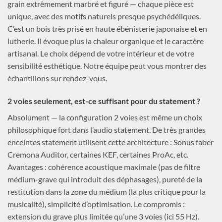
grain extrêmement marbré et figuré — chaque pièce est
unique, avec des motifs naturels presque psychédéliques.
C’est un bois très prisé en haute ébénisterie japonaise et en
lutherie. Il évoque plus la chaleur organique et le caractère
artisanal. Le choix dépend de votre intérieur et de votre
sensibilité esthétique. Notre équipe peut vous montrer des
échantillons sur rendez-vous.
2 voies seulement, est-ce suffisant pour du statement ?
Absolument — la configuration 2 voies est même un choix
philosophique fort dans l’audio statement. De très grandes
enceintes statement utilisent cette architecture : Sonus faber
Cremona Auditor, certaines KEF, certaines ProAc, etc.
Avantages : cohérence acoustique maximale (pas de filtre
médium-grave qui introduit des déphasages), pureté de la
restitution dans la zone du médium (la plus critique pour la
musicalité), simplicité d’optimisation. Le compromis :
extension du grave plus limitée qu’une 3 voies (ici 55 Hz).