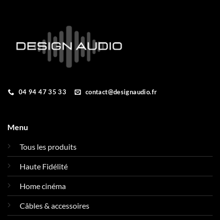
04 94 47 35 33
contact@designaudio.fr
Menu
Tous les produits
Haute Fidélité
Home cinéma
Câbles & accessoires