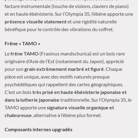
facture instrumentale (touche de violons, claviers de piano)
et en haute ébénisterie. Sur l’Olympia 35, l’ébène apporte une
présence visuelle statement
et une rigidité naturelle
bénéfique pour le contrôle des vibrations du coffret.
Frêne « TAMO »
Le
frêne TAMO
(Fraxinus mandschurica) est un bois rare
originaire d’Asie de l’Est (notamment du Japon), apprécié
pour son
grain extrêmement marbré et figuré
. Chaque
pièce est unique, avec des motifs naturels presque
psychédéliques qui rappellent des cartes géographiques.
C’est un bois
très prisé en haute ébénisterie japonaise et
dans la lutherie japonaise
traditionnelle. Sur l’Olympia 35, le
TAMO apporte une
signature visuelle organique et
chaleureuse
, alternative à l’ébène plus formel.
Composants internes upgradés