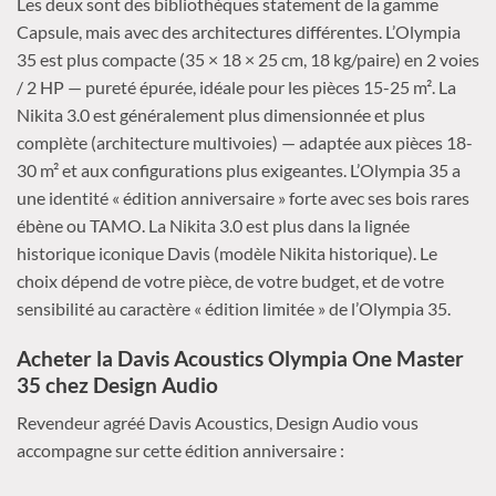
Les deux sont des bibliothèques statement de la gamme
Capsule, mais avec des architectures différentes. L’Olympia
35 est plus compacte (35 × 18 × 25 cm, 18 kg/paire) en 2 voies
/ 2 HP — pureté épurée, idéale pour les pièces 15-25 m². La
Nikita 3.0 est généralement plus dimensionnée et plus
complète (architecture multivoies) — adaptée aux pièces 18-
30 m² et aux configurations plus exigeantes. L’Olympia 35 a
une identité « édition anniversaire » forte avec ses bois rares
ébène ou TAMO. La Nikita 3.0 est plus dans la lignée
historique iconique Davis (modèle Nikita historique). Le
choix dépend de votre pièce, de votre budget, et de votre
sensibilité au caractère « édition limitée » de l’Olympia 35.
Acheter la Davis Acoustics Olympia One Master
35 chez Design Audio
Revendeur agréé Davis Acoustics, Design Audio vous
accompagne sur cette édition anniversaire :