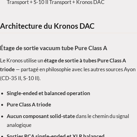
Transport + S-10 II Transport + Kronos DAC
Architecture du Kronos DAC
Étage de sortie vacuum tube Pure Class A
Le Kronos utilise un
étage de sortie à tubes Pure Class A
triode
— partagé en philosophie avec les autres sources Ayon
(CD-35 II, S-10 II).
Single-ended et balanced operation
Pure Class A triode
Aucun composant solid-state
dans le chemin du signal
analogique
Sorties RCA single-ended et XLR balanced