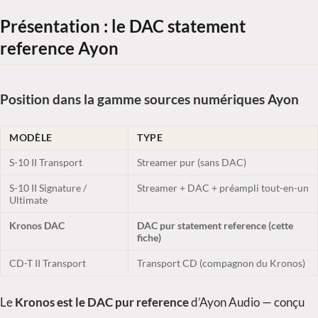
Présentation : le DAC statement
reference Ayon
Position dans la gamme sources numériques Ayon
MODÈLE
TYPE
S-10 II Transport
Streamer pur (sans DAC)
S-10 II Signature /
Streamer + DAC + préampli tout-en-un
Ultimate
Kronos DAC
DAC pur statement reference (cette
fiche)
CD-T II Transport
Transport CD (compagnon du Kronos)
Le
Kronos est le DAC pur reference
d’Ayon Audio — conçu