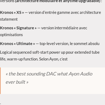
versions
(architecture modulaire et anytime upgradable)
:
Kronos « XS »
— version d’entrée gamme avec architecture
statement
Kronos « Signature »
— version intermédiaire avec
optimisations
Kronos « Ultimate »
— top-level version, le sommet absolu
Logical sequenced soft-start power up pour extended tube
life, warm-up function. Selon Ayon, c’est
« the best sounding DAC what Ayon Audio
ever built »
.