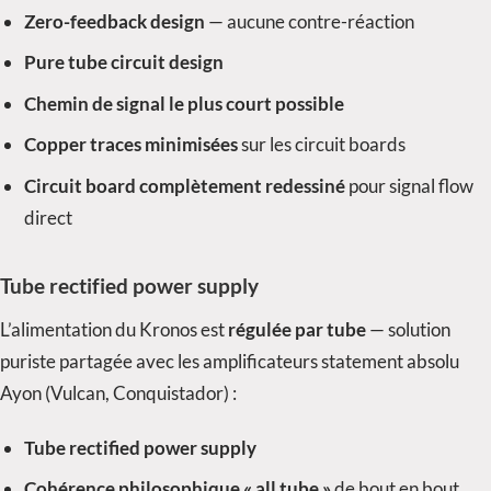
Zero-feedback design
— aucune contre-réaction
Pure tube circuit design
Chemin de signal le plus court possible
Copper traces minimisées
sur les circuit boards
Circuit board complètement redessiné
pour signal flow
direct
Tube rectified power supply
L’alimentation du Kronos est
régulée par tube
— solution
puriste partagée avec les amplificateurs statement absolu
Ayon (Vulcan, Conquistador) :
Tube rectified power supply
Cohérence philosophique « all tube »
de bout en bout