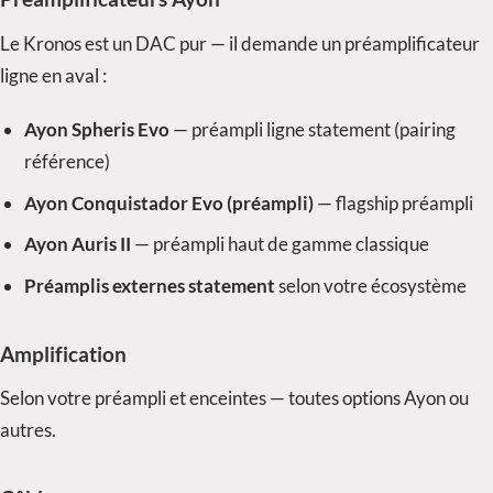
Le Kronos est un DAC pur — il demande un préamplificateur
ligne en aval :
Ayon Spheris Evo
— préampli ligne statement (pairing
référence)
Ayon Conquistador Evo (préampli)
— flagship préampli
Ayon Auris II
— préampli haut de gamme classique
Préamplis externes statement
selon votre écosystème
Amplification
Selon votre préampli et enceintes — toutes options Ayon ou
autres.