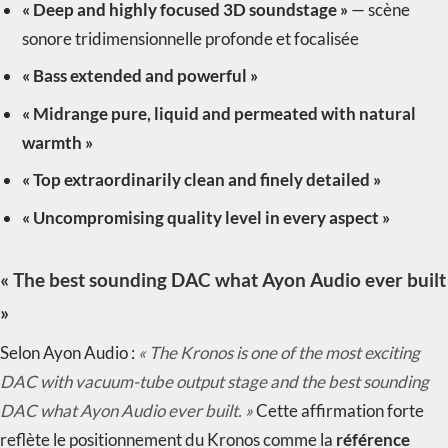
« Deep and highly focused 3D soundstage »
— scène
sonore tridimensionnelle profonde et focalisée
« Bass extended and powerful »
« Midrange pure, liquid and permeated with natural
warmth »
« Top extraordinarily clean and finely detailed »
« Uncompromising quality level in every aspect »
« The best sounding DAC what Ayon Audio ever built
»
Selon Ayon Audio :
« The Kronos is one of the most exciting
DAC with vacuum-tube output stage and the best sounding
DAC what Ayon Audio ever built. »
Cette affirmation forte
reflète le positionnement du Kronos comme la
référence