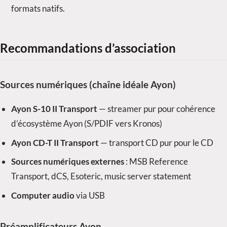
formats natifs.
Recommandations d’association
Sources numériques (chaîne idéale Ayon)
Ayon S-10 II Transport
— streamer pur pour cohérence
d’écosystème Ayon (S/PDIF vers Kronos)
Ayon CD-T II Transport
— transport CD pur pour le CD
Sources numériques externes
: MSB Reference
Transport, dCS, Esoteric, music server statement
Computer audio
via USB
Préamplificateurs Ayon