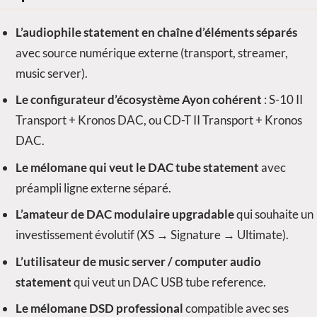
L’audiophile statement en chaîne d’éléments séparés
avec source numérique externe (transport, streamer,
music server).
Le configurateur d’écosystème Ayon cohérent
: S-10 II
Transport + Kronos DAC, ou CD-T II Transport + Kronos
DAC.
Le mélomane qui veut le DAC tube statement
avec
préampli ligne externe séparé.
L’amateur de DAC modulaire upgradable
qui souhaite un
investissement évolutif (XS → Signature → Ultimate).
L’utilisateur de music server / computer audio
statement
qui veut un DAC USB tube reference.
Le mélomane DSD professional
compatible avec ses