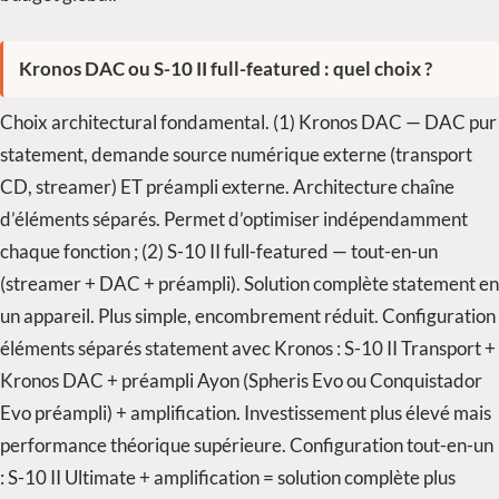
Kronos DAC ou S-10 II full-featured : quel choix ?
Choix architectural fondamental. (1) Kronos DAC — DAC pur
statement, demande source numérique externe (transport
CD, streamer) ET préampli externe. Architecture chaîne
d’éléments séparés. Permet d’optimiser indépendamment
chaque fonction ; (2) S-10 II full-featured — tout-en-un
(streamer + DAC + préampli). Solution complète statement en
un appareil. Plus simple, encombrement réduit. Configuration
éléments séparés statement avec Kronos : S-10 II Transport +
Kronos DAC + préampli Ayon (Spheris Evo ou Conquistador
Evo préampli) + amplification. Investissement plus élevé mais
performance théorique supérieure. Configuration tout-en-un
: S-10 II Ultimate + amplification = solution complète plus