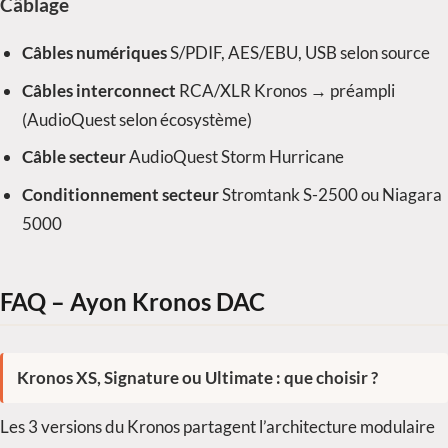
Câblage
Câbles numériques
S/PDIF, AES/EBU, USB selon source
Câbles interconnect
RCA/XLR Kronos → préampli
(AudioQuest selon écosystème)
Câble secteur
AudioQuest Storm Hurricane
Conditionnement secteur
Stromtank S-2500 ou Niagara
5000
FAQ – Ayon Kronos DAC
Kronos XS, Signature ou Ultimate : que choisir ?
Les 3 versions du Kronos partagent l’architecture modulaire