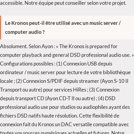
accessible. Notre équipe peut conseiller selon votre projet.
Le Kronos peut-il être utilisé avec un music server /
computer audio ?
Absolument. Selon Ayon : « The Kronos is prepared for
computer playback and general DSD professional audio use. »
Configurations possibles : (1) Connexion USB depuis
ordinateur / music server pour lecture de votre bibliothèque
locale ; (2) Connexion S/PDIF depuis streamer (Ayon S-10 II
Transport ou autre) pour services HiRes ; (3) Connexion
depuis transport CD (Ayon CD-T II ou autre) ; (4) DSD
professional audio use pour studios ou audiophiles ayant des
fichiers DSD natifs haute résolution. Cette flexibilité de
connexion fait du Kronos un DAC versatile compatible avec
toutes vos sources numériques actuelles et futures. Notre