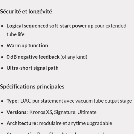
Sécurité et longévité
Logical sequenced soft-start power up
pour extended
tube life
Warm up function
0 dB negative feedback
(of any kind)
Ultra-short signal path
Spécifications principales
Type
: DAC pur statement avec vacuum tube output stage
Versions
: Kronos XS, Signature, Ultimate
Architecture
: modulaire et anytime upgradable