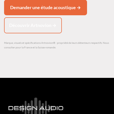
Demander une étude acoustique →
Découvrir Artnovion →
Marque, visuels et spécifications Artnovion® : propriété de leurs détenteurs respectifs. Nous
consulter pour la France et la Suisse romande.