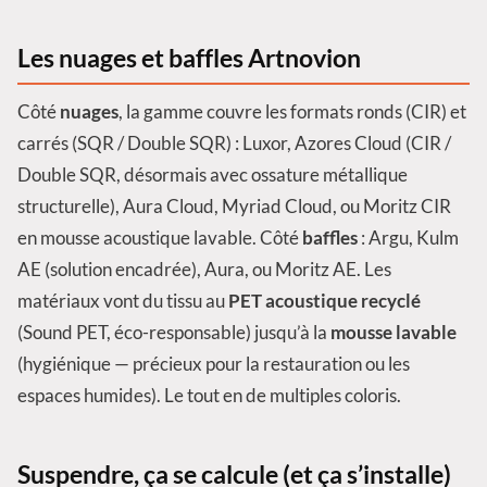
Les nuages et baffles Artnovion
Côté
nuages
, la gamme couvre les formats ronds (CIR) et
carrés (SQR / Double SQR) : Luxor, Azores Cloud (CIR /
Double SQR, désormais avec ossature métallique
structurelle), Aura Cloud, Myriad Cloud, ou Moritz CIR
en mousse acoustique lavable. Côté
baffles
: Argu, Kulm
AE (solution encadrée), Aura, ou Moritz AE. Les
matériaux vont du tissu au
PET acoustique recyclé
(Sound PET, éco-responsable) jusqu’à la
mousse lavable
(hygiénique — précieux pour la restauration ou les
espaces humides). Le tout en de multiples coloris.
Suspendre, ça se calcule (et ça s’installe)