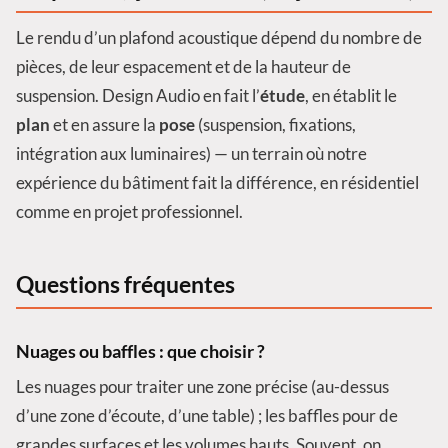
Le rendu d’un plafond acoustique dépend du nombre de
pièces, de leur espacement et de la hauteur de
suspension. Design Audio en fait l’
étude
, en établit le
plan
et en assure la
pose
(suspension, fixations,
intégration aux luminaires) — un terrain où notre
expérience du bâtiment fait la différence, en résidentiel
comme en projet professionnel.
Questions fréquentes
Nuages ou baffles : que choisir ?
Les nuages pour traiter une zone précise (au-dessus
d’une zone d’écoute, d’une table) ; les baffles pour de
grandes surfaces et les volumes hauts. Souvent, on