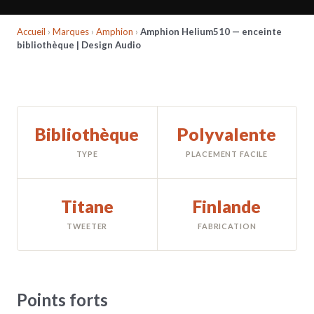
Accueil
›
Marques
›
Amphion
›
Amphion Helium510 — enceinte
bibliothèque | Design Audio
Bibliothèque
Polyvalente
TYPE
PLACEMENT FACILE
Titane
Finlande
TWEETER
FABRICATION
Points forts