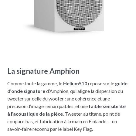
La signature Amphion
Comme toute la gamme, le
Helium510
repose sur le
guide
d’onde signature
d’Amphion, qui aligne la dispersion du
tweeter sur celle du woofer : une cohérence et une
précision d’image remarquables, et une
faible sensibilité
à l’acoustique de la pièce
. Tweeter au titane, point de
coupure bas, et fabrication à la main en Finlande — un
savoir-faire reconnu par le label Key Flag.