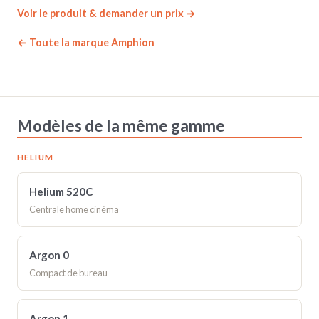
Voir le produit & demander un prix →
← Toute la marque Amphion
Modèles de la même gamme
HELIUM
Helium 520C
Centrale home cinéma
Argon 0
Compact de bureau
Argon 1