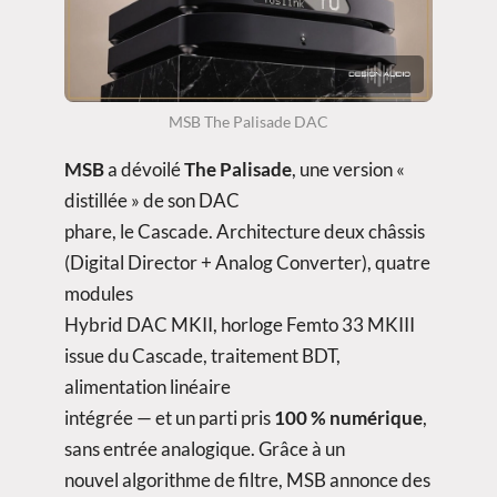
MSB The Palisade DAC
MSB
a dévoilé
The Palisade
, une version «
distillée » de son DAC
phare, le Cascade. Architecture deux châssis
(Digital Director + Analog Converter), quatre
modules
Hybrid DAC MKII, horloge Femto 33 MKIII
issue du Cascade, traitement BDT,
alimentation linéaire
intégrée — et un parti pris
100 % numérique
,
sans entrée analogique. Grâce à un
nouvel algorithme de filtre, MSB annonce des