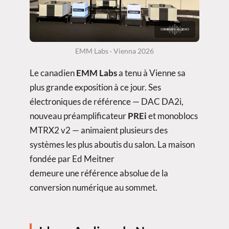
EMM Labs · Vienna 2026
Le canadien
EMM Labs
a tenu à Vienne sa
plus grande exposition à ce jour. Ses
électroniques de référence — DAC DA2i,
nouveau préamplificateur
PREi
et monoblocs
MTRX2 v2 — animaient plusieurs des
systèmes les plus aboutis du salon. La maison
fondée par Ed Meitner
demeure une référence absolue de la
conversion numérique au sommet.