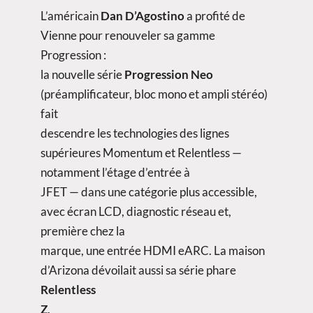
L’américain
Dan D’Agostino
a profité de
Vienne pour renouveler sa gamme
Progression :
la nouvelle série
Progression Neo
(préamplificateur, bloc mono et ampli stéréo)
fait
descendre les technologies des lignes
supérieures Momentum et Relentless —
notamment l’étage d’entrée à
JFET — dans une catégorie plus accessible,
avec écran LCD, diagnostic réseau et,
première chez la
marque, une entrée HDMI eARC. La maison
d’Arizona dévoilait aussi sa série phare
Relentless
Z
.