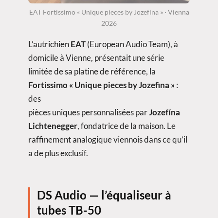
EAT Fortissimo « Unique pieces by Jozefína » · Vienna
2026
L’autrichien
EAT
(European Audio Team), à
domicile à Vienne, présentait une série
limitée de sa platine de référence, la
Fortissimo « Unique pieces by Jozefina »
:
des
pièces uniques personnalisées par
Jozefína
Lichtenegger
, fondatrice de la maison. Le
raffinement analogique viennois dans ce qu’il
a de plus exclusif.
DS Audio — l’équaliseur à
tubes TB-50