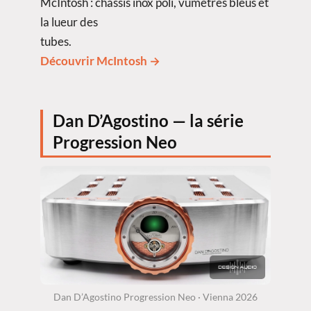
McIntosh : châssis inox poli, vumètres bleus et
la lueur des
tubes.
Découvrir McIntosh →
Dan D’Agostino — la série
Progression Neo
Dan D’Agostino Progression Neo · Vienna 2026