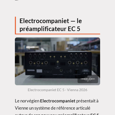
Electrocompaniet — le
préamplificateur EC 5
Electrocompaniet EC 5 · Vienna 2026
Le norvégien
Electrocompaniet
présentait à
Vienne un système de référence articulé