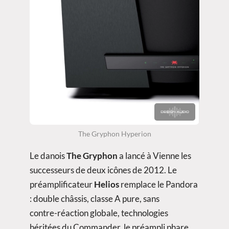
The Gryphon Hyperion
Le danois
The Gryphon
a lancé à Vienne les
successeurs de deux icônes de 2012. Le
préamplificateur
Helios
remplace le Pandora
: double châssis, classe A pure, sans
contre-réaction globale, technologies
héritées du Commander, le préampli phare