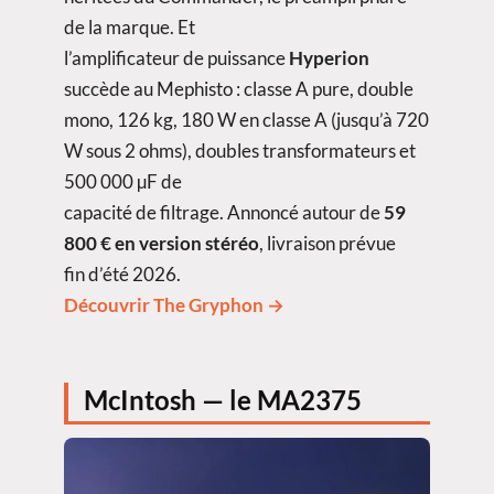
de la marque. Et
l’amplificateur de puissance
Hyperion
succède au Mephisto : classe A pure, double
mono, 126 kg, 180 W en classe A (jusqu’à 720
W sous 2 ohms), doubles transformateurs et
500 000 µF de
capacité de filtrage. Annoncé autour de
59
800 € en version stéréo
, livraison prévue
fin d’été 2026.
Découvrir The Gryphon →
McIntosh — le MA2375