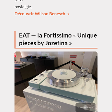
nostalgie.
Découvrir Wilson Benesch →
EAT — la Fortissimo « Unique
pieces by Jozefina »