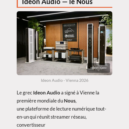
Ideon Audio — le Nous
Ideon Audio · Vienna 2026
Le grec
Ideon Audio
a signé à Vienne la
première mondiale du
Nous
,
une plateforme de lecture numérique tout-
en-un qui réunit streamer réseau,
convertisseur