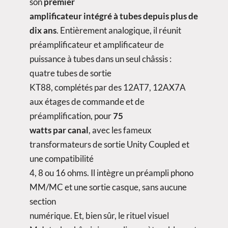
son
premier
amplificateur intégré à tubes depuis plus de
dix ans
. Entièrement analogique, il réunit
préamplificateur et amplificateur de
puissance à tubes dans un seul châssis :
quatre tubes de sortie
KT88, complétés par des 12AT7, 12AX7A
aux étages de commande et de
préamplification, pour
75
watts par canal
, avec les fameux
transformateurs de sortie Unity Coupled et
une compatibilité
4, 8 ou 16 ohms. Il intègre un préampli phono
MM/MC et une sortie casque, sans aucune
section
numérique. Et, bien sûr, le rituel visuel