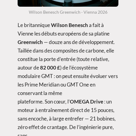
Wilson Benesch Greenwich · Vienna 2026
Le britannique
Wilson Benesch
a fait à
Vienne les débuts européens de sa platine
Greenwich
— douze ans de développement.
Taillée dans des composites de carbone, elle
constitue la porte d’entrée (toute relative,
autour de
82 000 £
) de l’écosystème
modulaire GMT : on peut ensuite évoluer vers
les Prime Meridian ou GMT One en
conservant la même
plateforme. Son cœur, l’
OMEGA Drive
: un
moteur à entraînement direct de 15 pouces,
sans encoche, à large entrefer — 21 bobines,
zéro effet de crantage. De l’ingénierie pure,
sans