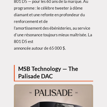
801 D5 — pour les 60 ans de la marque. Au
programme : le célèbre tweeter à dôme
diamant et une refonte en profondeur du
renforcement et de
l’amortissement des ébénisteries, au service
d’une résonance toujours mieux maîtrisée. La
801 D5 est
annoncée autour de 65 000 $.
MSB Technology — The
Palisade DAC