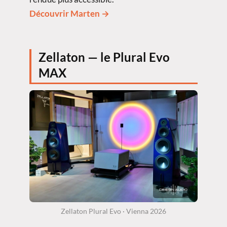
Découvrir Marten →
Zellaton — le Plural Evo
MAX
Zellaton Plural Evo · Vienna 2026