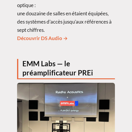
optique :
une douzaine de salles en étaient équipées,
des systèmes d’accès jusqu’aux références à
sept chiffres.
Découvrir DS Audio →
EMM Labs — le
préamplificateur PREi