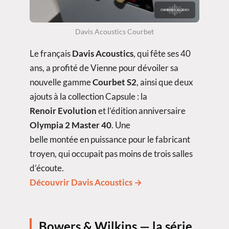
Davis Acoustics Courbet
Le français
Davis Acoustics
, qui fête ses 40
ans, a profité de Vienne pour dévoiler sa
nouvelle gamme
Courbet S2
, ainsi que deux
ajouts à la collection Capsule : la
Renoir Evolution
et l’édition anniversaire
Olympia 2 Master 40
. Une
belle montée en puissance pour le fabricant
troyen, qui occupait pas moins de trois salles
d’écoute.
Découvrir Davis Acoustics →
Bowers & Wilkins — la série