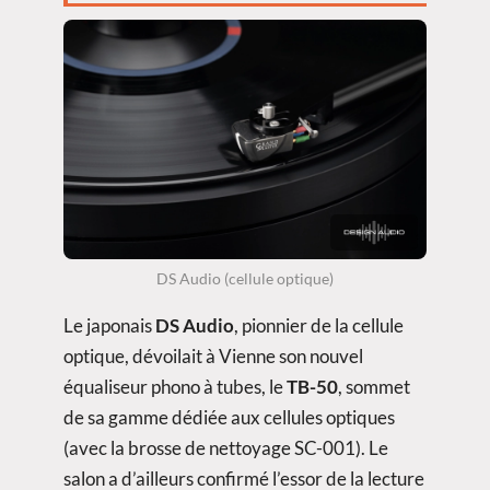
DS Audio (cellule optique)
Le japonais
DS Audio
, pionnier de la cellule
optique, dévoilait à Vienne son nouvel
équaliseur phono à tubes, le
TB-50
, sommet
de sa gamme dédiée aux cellules optiques
(avec la brosse de nettoyage SC-001). Le
salon a d’ailleurs confirmé l’essor de la lecture