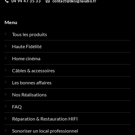
04 94 47 35 33
contact@designaudio.fr
Menu
Tous les produits
Haute Fidélité
Home cinéma
Câbles & accessoires
Les bonnes affaires
Nos Réalisations
FAQ
Réparation & Restauration HIFI
Sonoriser un local professionnel