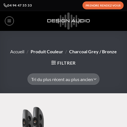
04 94 47 35 33
PRENDRE RENDEZ-VOUS
Passer
au
contenu
Accueil
/
Produit Couleur
/
Charcoal Grey / Bronze
FILTRER