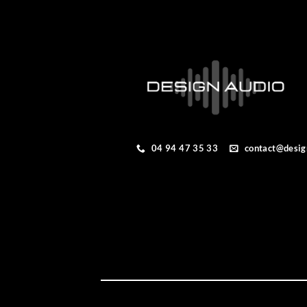
04 94 47 35 33
contact@desig