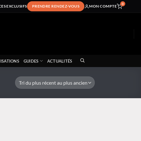
0
CES EXCLUSIFS
PRENDRE RENDEZ-VOUS
MON COMPTE
ISATIONS
GUIDES
ACTUALITÉS