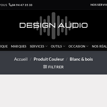
VOUS
04 94 47 35 33
NOS SERVI
IQUE
MARQUES
SERVICES
OUTILS
OCCASION
NOS RÉAL
Accueil
/
Produit Couleur
/
Blanc & bois
FILTRER