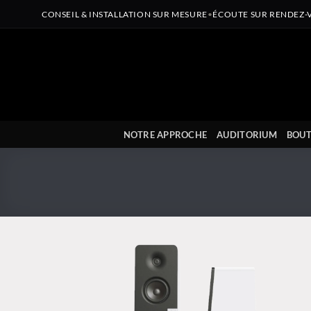
CONSEIL & INSTALLATION SUR MESURE
•
ÉCOUTE SUR RENDEZ-
Passer
au
contenu
NOTRE APPROCHE
AUDITORIUM
BOUT