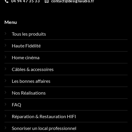
04 94 47 35 33
contact@designaudio.fr
Menu
Tous les produits
Haute Fidélité
Home cinéma
Câbles & accessoires
Les bonnes affaires
Nos Réalisations
FAQ
Réparation & Restauration HIFI
Sonoriser un local professionnel