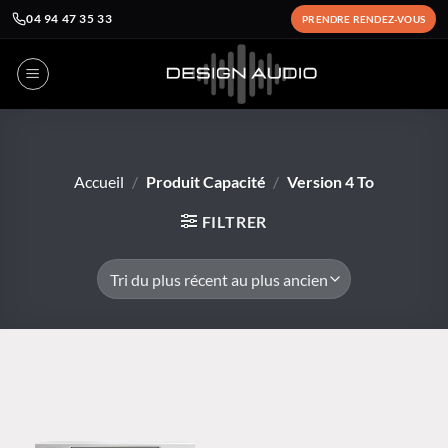
04 94 47 35 33
PRENDRE RENDEZ-VOUS
Passer
au
contenu
Accueil
/
Produit Capacité
/
Version 4 To
FILTRER