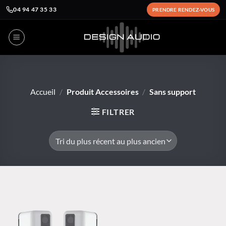
04 94 47 35 33
PRENDRE RENDEZ-VOUS
Passer
au
contenu
Accueil
/
Produit Accessoires
/
Sans support
FILTRER