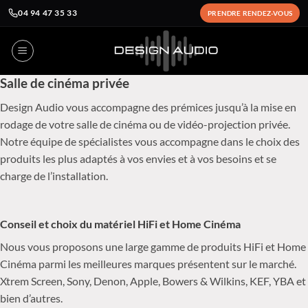
04 94 47 35 33
PRENDRE RENDEZ-VOUS
Passer
au
contenu
Salle de cinéma privée
Design Audio vous accompagne des prémices jusqu’à la mise en
rodage de votre salle de cinéma ou de vidéo-projection privée.
Notre équipe de spécialistes vous accompagne dans le choix des
produits les plus adaptés à vos envies et à vos besoins et se
charge de l’installation.
Conseil et choix du matériel HiFi et Home Cinéma
Nous vous proposons une large gamme de produits HiFi et Home
Cinéma parmi les meilleures marques présentent sur le marché.
Xtrem Screen, Sony, Denon, Apple, Bowers & Wilkins, KEF, YBA et
bien d’autres.